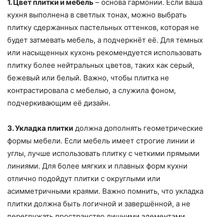
1. Цвет плитки и мебель
– основа гармонии. Если ваша
кухня выполнена в светлых тонах, можно выбрать
плитку сдержанных пастельных оттенков, которая не
будет затмевать мебель, а подчеркнёт её. Для темных
или насыщенных кухонь рекомендуется использовать
плитку более нейтральных цветов, таких как серый,
бежевый или белый. Важно, чтобы плитка не
контрастировала с мебелью, а служила фоном,
подчеркивающим её дизайн.
3. Укладка плитки
должна дополнять геометрические
формы мебели. Если мебель имеет строгие линии и
углы, лучше использовать плитку с четкими прямыми
линиями. Для более мягких и плавных форм кухни
отлично подойдут плитки с округлыми или
асимметричными краями. Важно помнить, что укладка
плитки должна быть логичной и завершённой, а не
перегружать пространство лишними элементами.