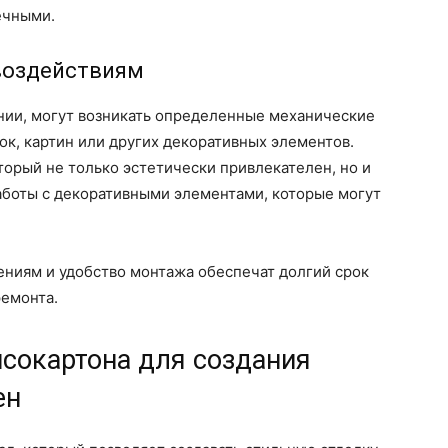
ечными.
 воздействиям
нии, могут возникать определенные механические
ок, картин или других декоративных элементов.
торый не только эстетически привлекателен, но и
аботы с декоративными элементами, которые могут
ениям и удобство монтажа обеспечат долгий срок
ремонта.
псокартона для создания
ен