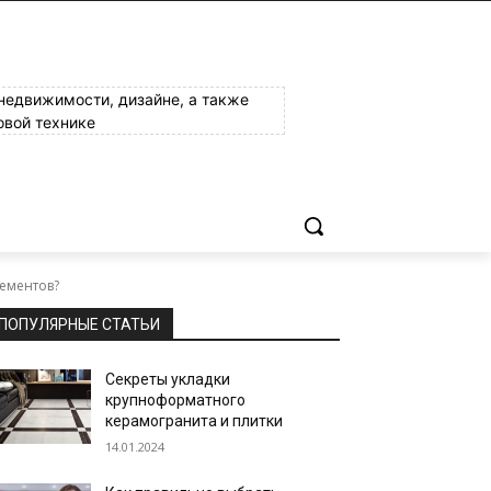
 недвижимости, дизайне, а также
овой технике
лементов?
ПОПУЛЯРНЫЕ СТАТЬИ
Секреты укладки
крупноформатного
керамогранита и плитки
14.01.2024