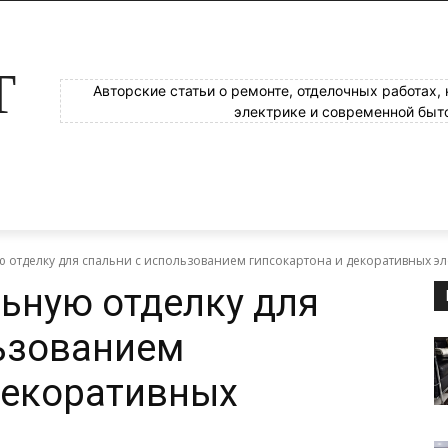
Т
Авторские статьи о ремонте, отделочных работах,
электрике и современной быт
ую отделку для спальни с использованием гипсокартона и декоративных э
льную отделку для
ьзованием
декоративных