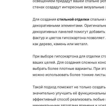
освещением придадут вашей спальне уютн
стенах создадут интересные визуальные 
Для создания
стильной отделки
спальни 
декоративными элементами. Оригиналь
декоративных панелей
помогут добавить 
фактур и цветов гипсокартона позволяет 
как дерево, камень или металл.
При выборе гипсокартона для отделки ст
ваших целей. Для создания сложных кон
выбрать более плотные варианты. При эт
можно использовать более тонкие листы
Такой подход поможет не только создать
значительно улучшить её функциональные
эффективный способ реализовать любые и
минимальными затратами времени и усил