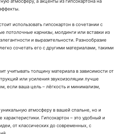
ую атмосферу, а акценты из гипсокартона на
эффекты.
стоит использовать гипсокартон в сочетании с
ные
потолочные карнизы
,
молдинги
или вставки из
элегантности и выразительности. Разнообразие
легко сочетать его с другими материалами, такими
оит учитывать толщину материала в зависимости от
струкций или усиления звукоизоляции лучше
ом, если ваша цель – лёгкость и минимализм,
.
 уникальную атмосферу в вашей спальне, но и
 характеристики. Гипсокартон – это удобный и
деи, от классических до современных, с
ий.