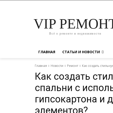
VIP РЕМОН
Всё о ремонте и недвижимости
ГЛАВНАЯ
СТАТЬИ И НОВОСТИ
Главная
Новости
Ремонт
Как создать стильн
Как создать сти
спальни с испол
гипсокартона и 
элементов?