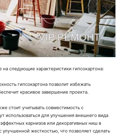
е на следующие характеристики гипсокартона:
рхность гипсокартона позволит избежать
беспечит красивое завершение проекта.
кже стоит учитывать совместимость с
ут использоваться для улучшения внешнего вида
я эффектных карнизов или декоративных ниш в
с улучшенной жесткостью, что позволяет сделать