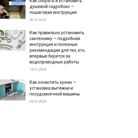
Как собрать и установить
душевой гидробокс —
пошаговая инструкция
30.10.2023
Как правильно установить
сантехнику — подробная
инструкция и полезные
рекомендации для тех, кто
впервые берется за
водопроводные работы
14.01.2024
Как оснастить кухню —
установка вытяжки и
посудомоечной машины
04.05.2024