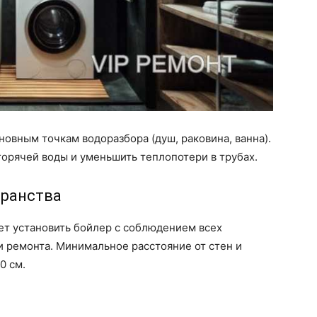
новным точкам водоразбора (душ, раковина, ванна).
горячей воды и уменьшить теплопотери в трубах.
транства
ет установить бойлер с соблюдением всех
 ремонта. Минимальное расстояние от стен и
0 см.