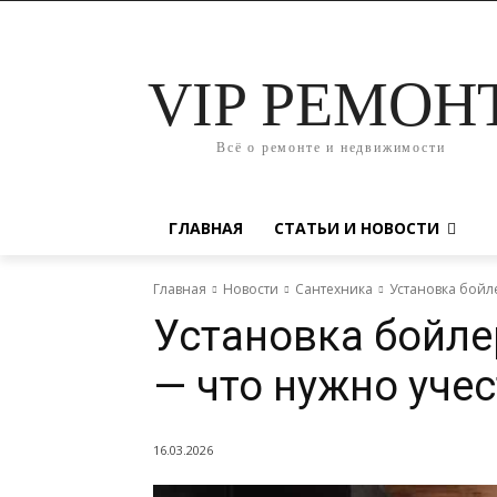
VIP РЕМОН
Всё о ремонте и недвижимости
ГЛАВНАЯ
СТАТЬИ И НОВОСТИ
Главная
Новости
Сантехника
Установка бойле
Установка бойле
— что нужно учес
16.03.2026