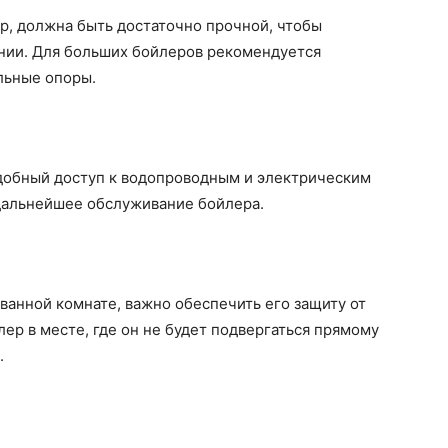
ер, должна быть достаточно прочной, чтобы
янии. Для больших бойлеров рекомендуется
льные опоры.
добный доступ к водопроводным и электрическим
дальнейшее обслуживание бойлера.
 ванной комнате, важно обеспечить его защиту от
ер в месте, где он не будет подвергаться прямому
.