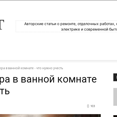
Т
Авторские статьи о ремонте, отделочных работах,
электрике и современной быт
ра в ванной комнате - что нужно учесть
ра в ванной комнате
ть
103