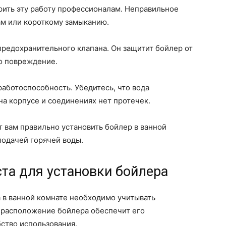
ерить эту работу профессионалам. Неправильное
м или короткому замыканию.
предохранительного клапана. Он защитит бойлер от
о повреждение.
работоспособность. Убедитесь, что вода
на корпусе и соединениях нет протечек.
вам правильно установить бойлер в ванной
подачей горячей воды.
та для установки бойлера
 в ванной комнате необходимо учитывать
 расположение бойлера обеспечит его
бство использования.