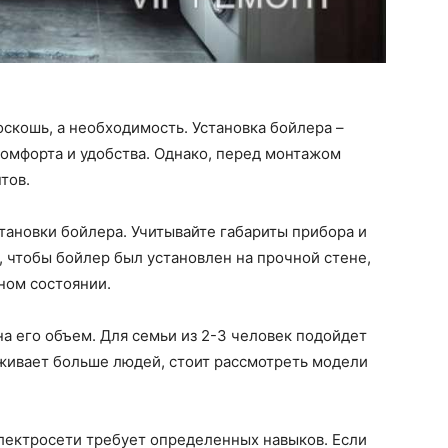
роскошь, а необходимость. Установка бойлера –
омфорта и удобства. Однако, перед монтажом
тов.
тановки бойлера. Учитывайте габариты прибора и
, чтобы бойлер был установлен на прочной стене,
ном состоянии.
а его объем. Для семьи из 2-3 человек подойдет
оживает больше людей, стоит рассмотреть модели
лектросети требует определенных навыков. Если