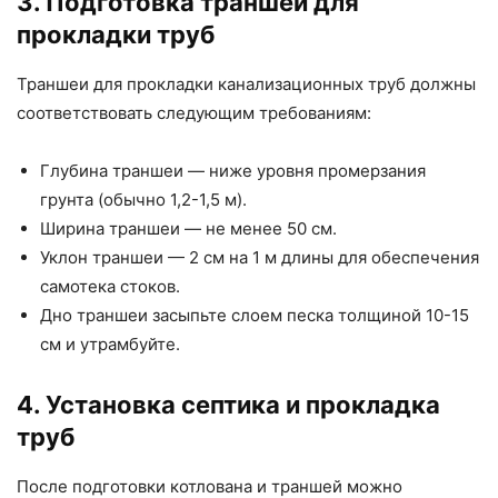
3. Подготовка траншей для
прокладки труб
Траншеи для прокладки канализационных труб должны
соответствовать следующим требованиям:
Глубина траншеи — ниже уровня промерзания
грунта (обычно 1,2-1,5 м).
Ширина траншеи — не менее 50 см.
Уклон траншеи — 2 см на 1 м длины для обеспечения
самотека стоков.
Дно траншеи засыпьте слоем песка толщиной 10-15
см и утрамбуйте.
4. Установка септика и прокладка
труб
После подготовки котлована и траншей можно