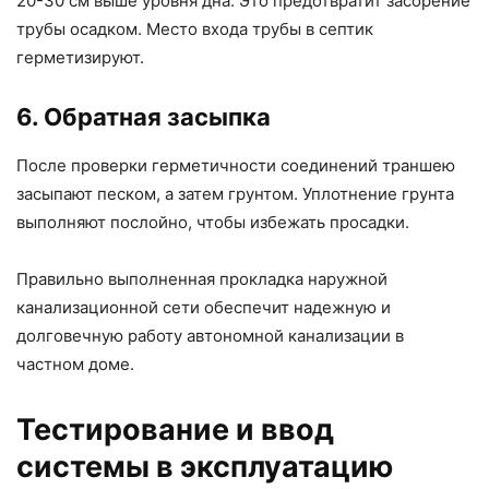
20-30 см выше уровня дна. Это предотвратит засорение
трубы осадком. Место входа трубы в септик
герметизируют.
6. Обратная засыпка
После проверки герметичности соединений траншею
засыпают песком, а затем грунтом. Уплотнение грунта
выполняют послойно, чтобы избежать просадки.
Правильно выполненная прокладка наружной
канализационной сети обеспечит надежную и
долговечную работу автономной канализации в
частном доме.
Тестирование и ввод
системы в эксплуатацию