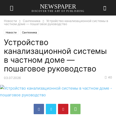
NEWSPAPER
DISCOVER THE ART OF PUBLISHING
Новости
Сантехника
Устройство канализационной системы в
частном доме — пошаговое руководство
Новости
Сантехника
Устройство
канализационной системы
в частном доме —
пошаговое руководство
40
03.07.2026