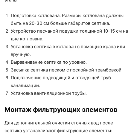
Подготовка котлована. Размеры котлована должны
быть на 20-30 см больше габаритов септика.
Устройство песчаной подушки толщиной 10-15 см на
дне котлована.
Установка септика в котлован с помощью крана или
вручную.
Выравнивание септика по уровню.
Засыпка септика песком с послойной трамбовкой.
Подключение подводящей и отводящей труб
канализации.
Установка вентиляционной трубы.
Монтаж фильтрующих элементов
Для дополнительной очистки сточных вод после
септика устанавливают фильтрующие элементы: