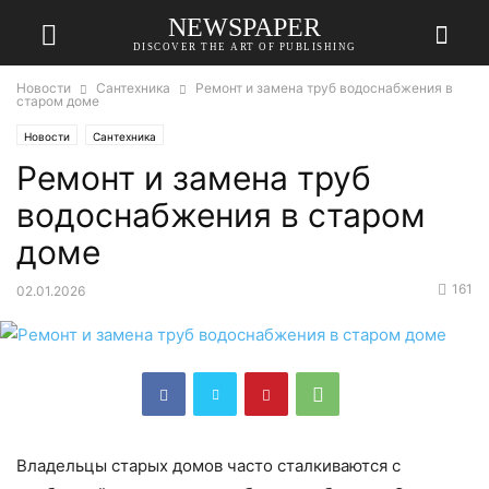
NEWSPAPER
DISCOVER THE ART OF PUBLISHING
Новости
Сантехника
Ремонт и замена труб водоснабжения в
старом доме
Новости
Сантехника
Ремонт и замена труб
водоснабжения в старом
доме
161
02.01.2026
Владельцы старых домов часто сталкиваются с