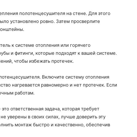
епления полотенцесушителя на стене. Для этого
было установлено ровно. Затем просверлите
ронштейны.
ель к системе отопления или горячего
рубы и фитинги, которые подходят к вашей системе.
ений, чтобы избежать протечек.
лотенцесушителя. Включите систему отопления
йство нагревается равномерно и нет протечек. Если
лочным работам.
это ответственная задача, которая требует
не уверены в своих силах, лучше доверить эту
олнить монтаж быстро и качественно, обеспечив