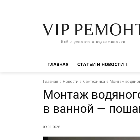
VIP РЕМОН
Всё о ремонте и недвижимости
ГЛАВНАЯ
СТАТЬИ И НОВОСТИ
Главная
Новости
Сантехника
Монтаж водяног
Монтаж водяног
в ванной — поша
09.01.2026