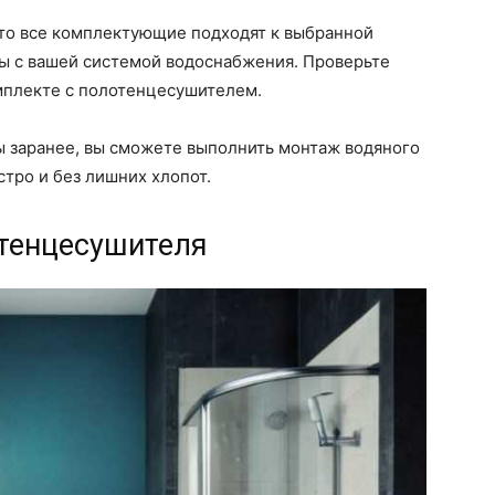
что все комплектующие подходят к выбранной
ы с вашей системой водоснабжения. Проверьте
мплекте с полотенцесушителем.
ы заранее, вы сможете выполнить монтаж водяного
тро и без лишних хлопот.
тенцесушителя