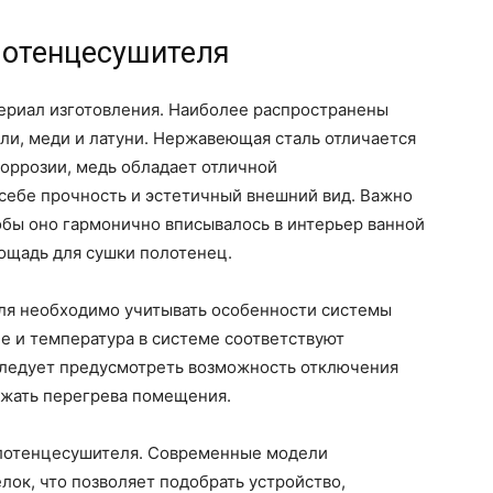
лотенцесушителя
териал изготовления. Наиболее распространены
и, меди и латуни. Нержавеющая сталь отличается
оррозии, медь обладает отличной
 себе прочность и эстетичный внешний вид. Важно
обы оно гармонично вписывалось в интерьер ванной
ощадь для сушки полотенец.
ля необходимо учитывать особенности системы
ие и температура в системе соответствуют
следует предусмотреть возможность отключения
ежать перегрева помещения.
полотенцесушителя. Современные модели
лок, что позволяет подобрать устройство,