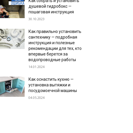
Как собрать и установить
душевой гидробокс —
пошаговая инструкция
30.10.2023
Как правильно установить
сантехнику — подробная
инструкция и полезные
рекомендации для тех, кто
впервые берется за
водопроводные работы
14.01.2024
Как оснастить кухню —
установка вытяжки и
посудомоечной машины
04.05.2024