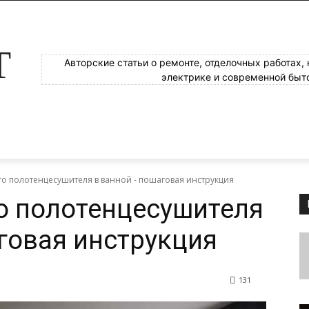
Т
Авторские статьи о ремонте, отделочных работах,
электрике и современной быт
о полотенцесушителя в ванной - пошаговая инструкция
о полотенцесушителя
говая инструкция
131