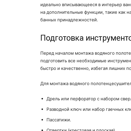
идеально вписывающееся в интерьер ван
на дополнительные функции, такие как н
банных принадлежностей.
Подготовка инструмент
Перед началом монтажа водяного полоте
подготовить все необходимые инструмен
быстро и качественно, избегая лишних по
Для монтажа водяного полотенцесушите
Дрель или перфоратор с набором сверл
Разводной ключ или набор гаечных кл
Пассатижи.
Отвертки (крестовая и плоская).