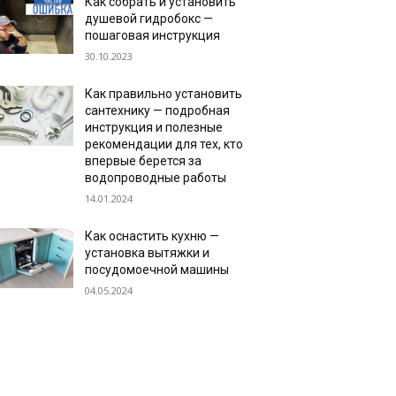
Как собрать и установить
душевой гидробокс —
пошаговая инструкция
30.10.2023
Как правильно установить
сантехнику — подробная
инструкция и полезные
рекомендации для тех, кто
впервые берется за
водопроводные работы
14.01.2024
Как оснастить кухню —
установка вытяжки и
посудомоечной машины
04.05.2024