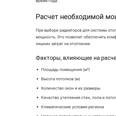
время года.
Расчет необходимой мо
При выборе радиаторов для системы отоп
мощность. Это позволит обеспечить ком
лишних затрат на отопление.
Факторы, влияющие на расч
Площадь помещения (м²)
Высота потолков (м)
Количество окон и их размеры
Качество утепления стен, пола и пото
Климатические условия региона