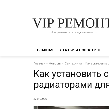
VIP РЕМОН
Всё о ремонте и недвижимости
ГЛАВНАЯ
СТАТЬИ И НОВОСТИ
Главная
Новости
Сантехника
Как установить
Как установить 
радиаторами для
22.04.2026