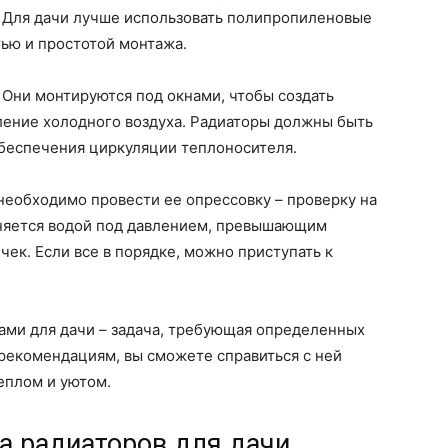
 Для дачи лучше использовать полипропиленовые
ью и простотой монтажа.
 Они монтируются под окнами, чтобы создать
ление холодного воздуха. Радиаторы должны быть
беспечения циркуляции теплоносителя.
необходимо провести ее опрессовку – проверку на
лняется водой под давлением, превышающим
чек. Если все в порядке, можно приступать к
ами для дачи – задача, требующая определенных
 рекомендациям, вы сможете справиться с ней
еплом и уютом.
а радиаторов для дачи