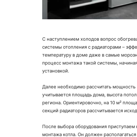
С наступлением холодов вопрос обогрева
системы отопления с радиаторами – эф
температуру в доме даже в самые морозн
процесс монтажа такой системы, начиная
установкой.
Далее необходимо рассчитать мощность к
учитывается площадь дома, высота потол
региона. Ориентировочно, на 10 м² площ
секций радиаторов рассчитывается исход
После выбора оборудования приступаем к
монтажа котла. Он должен располагатьс