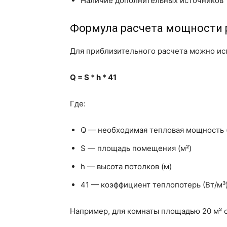
Наличие дополнительных источников те
Формула расчета мощности 
Для приблизительного расчета можно ис
Q = S * h * 41
Где:
Q — необходимая тепловая мощность 
S — площадь помещения (м²)
h — высота потолков (м)
41 — коэффициент теплопотерь (Вт/м³
Например, для комнаты площадью 20 м² с