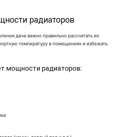
щности радиаторов
ления дачи важно правильно рассчитать их
фортную температуру в помещениях и избежать
ет мощности радиаторов:
лка