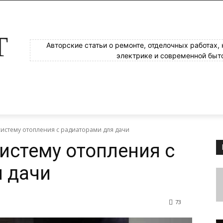
Т
Авторские статьи о ремонте, отделочных работах,
электрике и современной быт
 систему отопления с радиаторами для дачи
систему отопления с
 дачи
73