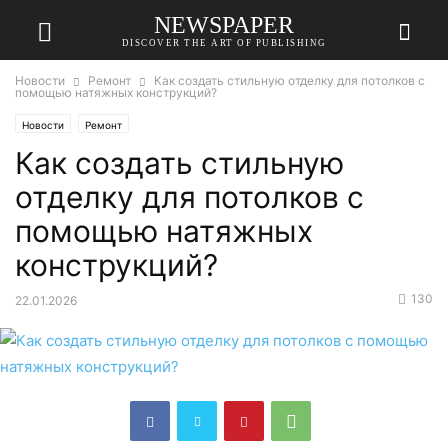
NEWSPAPER
DISCOVER THE ART OF PUBLISHING
Новости
Ремонт
Как создать стильную отделку для потолков с
помощью натяжных конструкций?
Новости
Ремонт
Как создать стильную
отделку для потолков с
помощью натяжных
конструкций?
130
22.01.2026