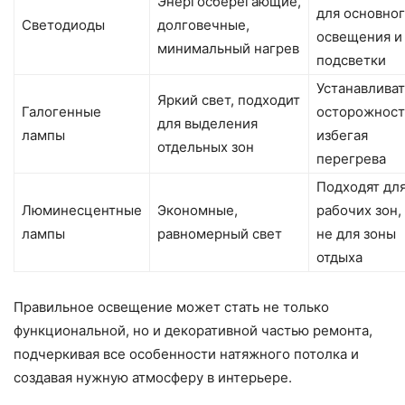
Энергосберегающие,
для основно
Светодиоды
долговечные,
освещения и
минимальный нагрев
подсветки
Устанавливат
Яркий свет, подходит
Галогенные
осторожност
для выделения
лампы
избегая
отдельных зон
перегрева
Подходят дл
Люминесцентные
Экономные,
рабочих зон,
лампы
равномерный свет
не для зоны
отдыха
Правильное освещение может стать не только
функциональной, но и декоративной частью ремонта,
подчеркивая все особенности натяжного потолка и
создавая нужную атмосферу в интерьере.