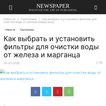
NEWSPAPER
DISCOVER THE ART OF PUBLISHING
Новости
Сантехника
Как выбрать и установить фильтры для
очистки воды от железа и марганца
Новости
Сантехника
Как выбрать и установить
фильтры для очистки воды
от железа и марганца
95
30.03.2026