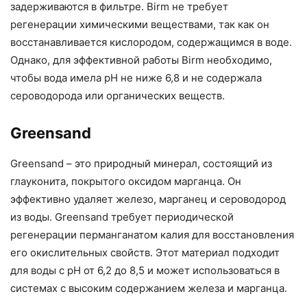
задерживаются в фильтре. Birm не требует
регенерации химическими веществами, так как он
восстанавливается кислородом, содержащимся в воде.
Однако, для эффективной работы Birm необходимо,
чтобы вода имела pH не ниже 6,8 и не содержала
сероводорода или органических веществ.
Greensand
Greensand – это природный минерал, состоящий из
глауконита, покрытого оксидом марганца. Он
эффективно удаляет железо, марганец и сероводород
из воды. Greensand требует периодической
регенерации перманганатом калия для восстановления
его окислительных свойств. Этот материал подходит
для воды с pH от 6,2 до 8,5 и может использоваться в
системах с высоким содержанием железа и марганца.