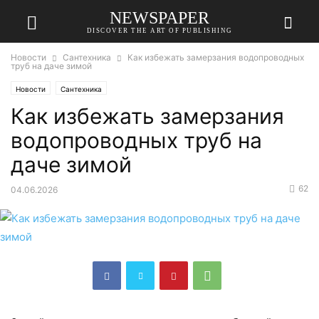
NEWSPAPER
DISCOVER THE ART OF PUBLISHING
Новости
Сантехника
Как избежать замерзания водопроводных
труб на даче зимой
Новости
Сантехника
Как избежать замерзания
водопроводных труб на
даче зимой
62
04.06.2026