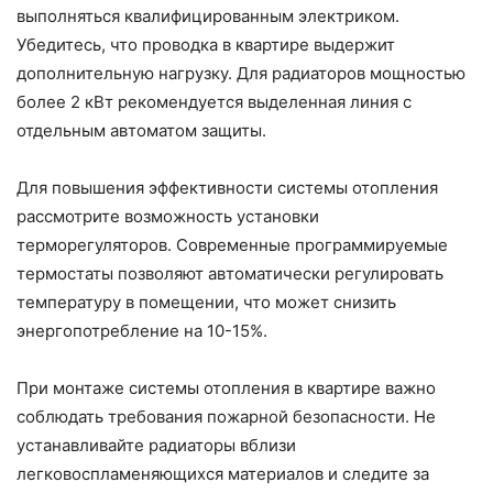
выполняться квалифицированным электриком.
Убедитесь, что проводка в квартире выдержит
дополнительную нагрузку. Для радиаторов мощностью
более 2 кВт рекомендуется выделенная линия с
отдельным автоматом защиты.
Для повышения эффективности системы отопления
рассмотрите возможность установки
терморегуляторов. Современные программируемые
термостаты позволяют автоматически регулировать
температуру в помещении, что может снизить
энергопотребление на 10-15%.
При монтаже системы отопления в квартире важно
соблюдать требования пожарной безопасности. Не
устанавливайте радиаторы вблизи
легковоспламеняющихся материалов и следите за