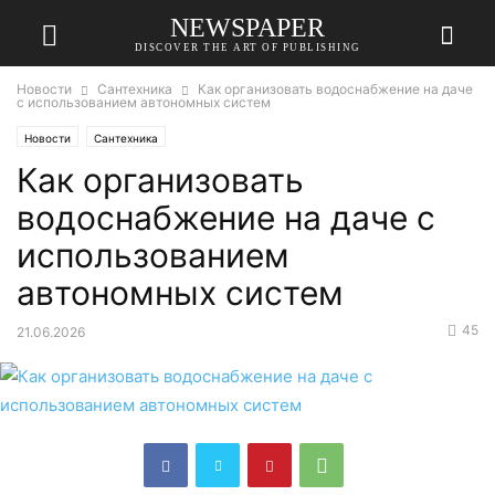
NEWSPAPER
DISCOVER THE ART OF PUBLISHING
Новости
Сантехника
Как организовать водоснабжение на даче
с использованием автономных систем
Новости
Сантехника
Как организовать
водоснабжение на даче с
использованием
автономных систем
45
21.06.2026