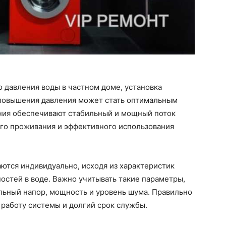
о давления воды в частном доме, установка
 повышения давления может стать оптимальным
ния обеспечивают стабильный и мощный поток
ого проживания и эффективного использования
ются индивидуально, исходя из характеристик
стей в воде. Важно учитывать такие параметры,
льный напор, мощность и уровень шума. Правильно
работу системы и долгий срок службы.