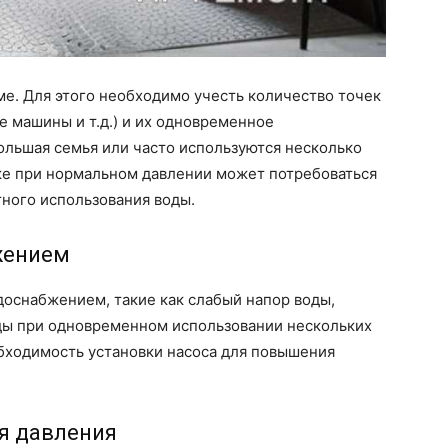
ме. Для этого необходимо учесть количество точек
е машины и т.д.) и их одновременное
ольшая семья или часто используются несколько
же при нормальном давлении может потребоваться
ного использования воды.
жением
доснабжением, такие как слабый напор воды,
оды при одновременном использовании нескольких
обходимость установки насоса для повышения
я давления