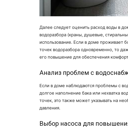
Далее следует оценить расход воды в до
водоразбора (краны, душевые, стиральны
использование. Если в доме проживает б
точек водоразбора одновременно, то да
его повышение для обеспечения комфорт
Анализ проблем с водоснаб
Если в доме наблюдаются проблемы с во
долгое наполнение бака или нехватка в
точек, это также может указывать на не
давления.
Выбор насоса для повышени