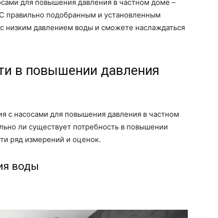
осами для повышения давления в частном доме –
. С правильно подобранным и установленным
 с низким давлением воды и сможете наслаждаться
ти в повышении давления
я с насосами для повышения давления в частном
льно ли существует потребность в повышении
сти ряд измерений и оценок.
ия воды