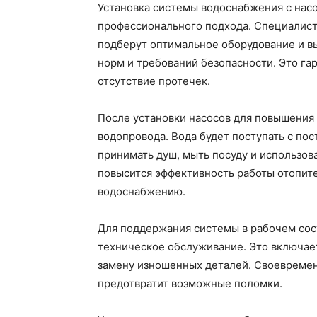
Установка системы водоснабжения с нас
профессионального подхода. Специалис
подберут оптимальное оборудование и в
норм и требований безопасности. Это га
отсутствие протечек.
После установки насосов для повышения 
водопровода. Вода будет поступать с по
принимать душ, мыть посуду и использов
повысится эффективность работы отопит
водоснабжению.
Для поддержания системы в рабочем сос
техническое обслуживание. Это включает
замену изношенных деталей. Своевремен
предотвратит возможные поломки.