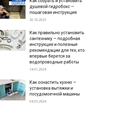
Как собрать и установить
душевой гидробокс —
пошаговая инструкция
30.10.2023
Как правильно установить
сантехнику — подробная
инструкция и полезные
рекомендации для тех, кто
впервые берется за
водопроводные работы
14.01.2024
Как оснастить кухню —
установка вытяжки и
посудомоечной машины
04.05.2024