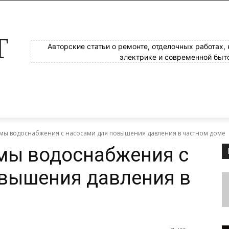
Т
Авторские статьи о ремонте, отделочных работах,
электрике и современной быт
емы водоснабжения с насосами для повышения давления в частном доме
мы водоснабжения с
овышения давления в