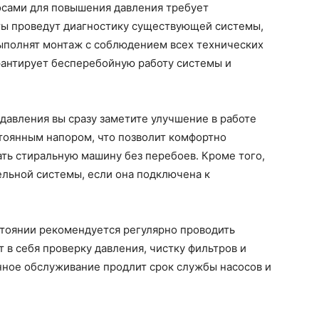
осами для повышения давления требует
ты проведут диагностику существующей системы,
ыполнят монтаж с соблюдением всех технических
рантирует бесперебойную работу системы и
давления вы сразу заметите улучшение в работе
стоянным напором, что позволит комфортно
ать стиральную машину без перебоев. Кроме того,
ельной системы, если она подключена к
тоянии рекомендуется регулярно проводить
 в себя проверку давления, чистку фильтров и
ное обслуживание продлит срок службы насосов и