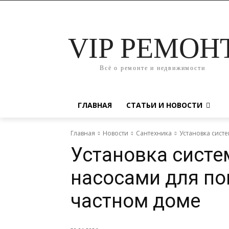
VIP РЕМОН
Всё о ремонте и недвижимости
ГЛАВНАЯ
СТАТЬИ И НОВОСТИ
Главная
Новости
Сантехника
Установка сист
Установка систе
насосами для п
частном доме