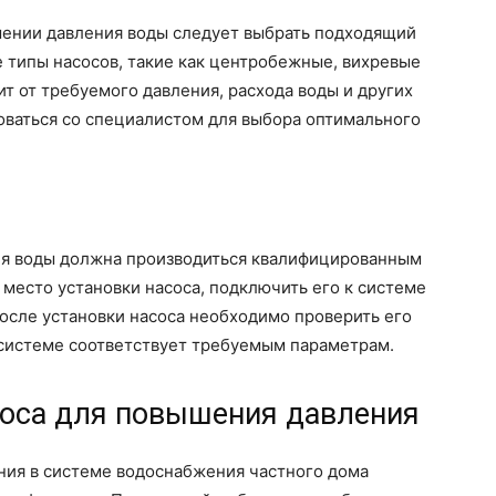
ении давления воды следует выбрать подходящий
 типы насосов, такие как центробежные, вихревые
т от требуемого давления, расхода воды и других
оваться со специалистом для выбора оптимального
ия воды должна производиться квалифицированным
место установки насоса, подключить его к системе
После установки насоса необходимо проверить его
в системе соответствует требуемым параметрам.
оса для повышения давления
ния в системе водоснабжения частного дома