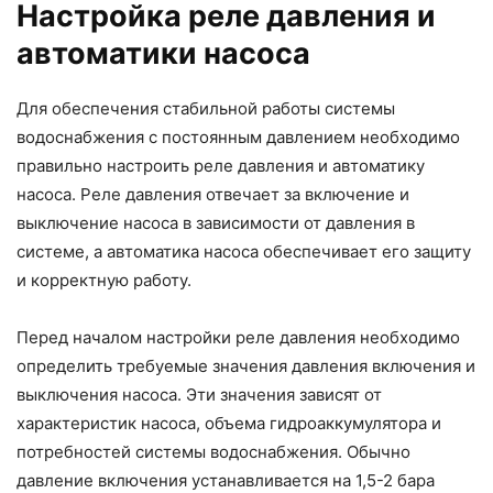
Настройка реле давления и
автоматики насоса
Для обеспечения стабильной работы системы
водоснабжения с постоянным давлением необходимо
правильно настроить реле давления и автоматику
насоса. Реле давления отвечает за включение и
выключение насоса в зависимости от давления в
системе, а автоматика насоса обеспечивает его защиту
и корректную работу.
Перед началом настройки реле давления необходимо
определить требуемые значения давления включения и
выключения насоса. Эти значения зависят от
характеристик насоса, объема гидроаккумулятора и
потребностей системы водоснабжения. Обычно
давление включения устанавливается на 1,5-2 бара