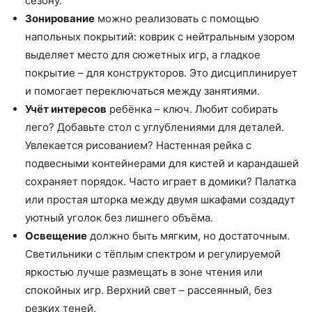
сезону.
Зонирование
можно реализовать с помощью
напольных покрытий: коврик с нейтральным узором
выделяет место для сюжетных игр, а гладкое
покрытие – для конструкторов. Это дисциплинирует
и помогает переключаться между занятиями.
Учёт интересов
ребёнка – ключ. Любит собирать
лего? Добавьте стол с углублениями для деталей.
Увлекается рисованием? Настенная рейка с
подвесными контейнерами для кистей и карандашей
сохраняет порядок. Часто играет в домики? Палатка
или простая шторка между двумя шкафами создадут
уютный уголок без лишнего объёма.
Освещение
должно быть мягким, но достаточным.
Светильники с тёплым спектром и регулируемой
яркостью лучше размещать в зоне чтения или
спокойных игр. Верхний свет – рассеянный, без
резких теней.