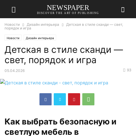
NEWSPAPER
DISCOVER THE ART OF PUBLISHING
Новости
Дизайн интерьера
Детская в стиле сканди — свет,
порядок и игра
Новости
Дизайн интерьера
Детская в стиле сканди —
свет, порядок и игра
93
05.04.2026
Как выбрать безопасную и
светлую мебель в