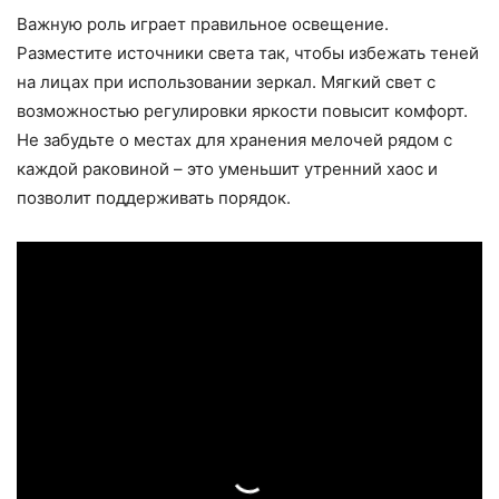
Важную роль играет правильное освещение.
Разместите источники света так, чтобы избежать теней
на лицах при использовании зеркал. Мягкий свет с
возможностью регулировки яркости повысит комфорт.
Не забудьте о местах для хранения мелочей рядом с
каждой раковиной – это уменьшит утренний хаос и
позволит поддерживать порядок.