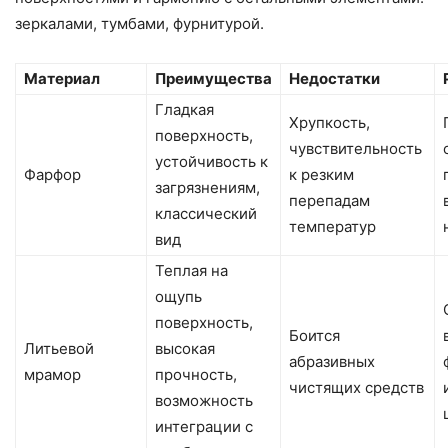
зеркалами, тумбами, фурнитурой.
Материал
Преимущества
Недостатки
Гладкая
Хрупкость,
поверхность,
чувствительность
устойчивость к
Фарфор
к резким
загрязнениям,
перепадам
классический
температур
вид
Теплая на
ощупь
поверхность,
Боится
Литьевой
высокая
абразивных
мрамор
прочность,
чистящих средств
возможность
интеграции с