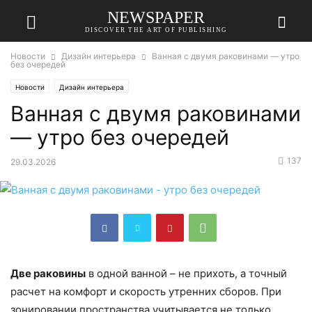
NEWSPAPER
DISCOVER THE ART OF PUBLISHING
Новости
Дизайн интерьера
Ванная с двумя раковинами — утро
без очередей
Новости
Дизайн интерьера
Ванная с двумя раковинами
— утро без очередей
137
29.03.2026
Две раковины
в одной ванной – не прихоть, а точный
расчет на комфорт и скорость утренних сборов. При
зонировании пространства учитывается не только