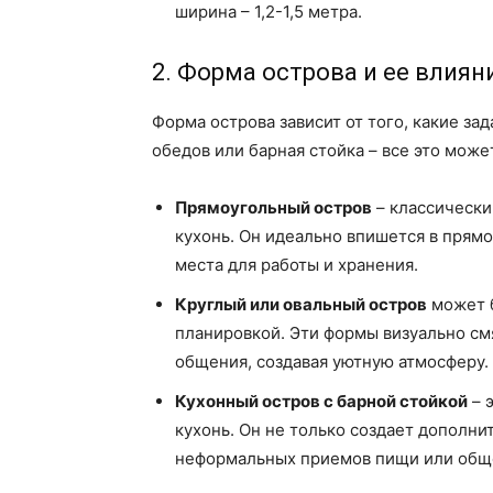
ширина – 1,2-1,5 метра.
2. Форма острова и ее влия
Форма острова зависит от того, какие за
обедов или барная стойка – все это може
Прямоугольный остров
– классически
кухонь. Он идеально впишется в прям
места для работы и хранения.
Круглый или овальный остров
может б
планировкой. Эти формы визуально см
общения, создавая уютную атмосферу.
Кухонный остров с барной стойкой
– 
кухонь. Он не только создает дополни
неформальных приемов пищи или общ