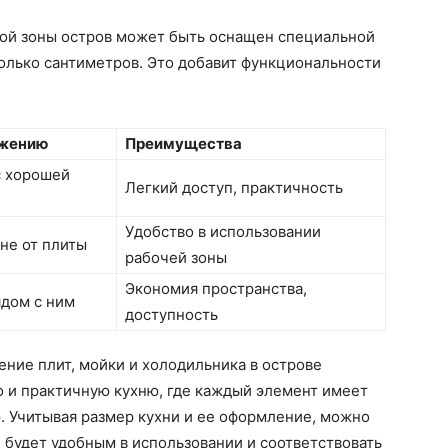
ной зоны остров может быть оснащен специальной
олько сантиметров. Это добавит функциональности
ожению
Преимущества
с хорошей
Легкий доступ, практичность
Удобство в использовании
не от плиты
рабочей зоны
Экономия пространства,
ядом с ним
доступность
ние плит, мойки и холодильника в острове
но и практичную кухню, где каждый элемент имеет
. Учитывая размер кухни и ее оформление, можно
 будет удобным в использовании и соответствовать