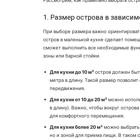
Рассмотрим, как правильно выбрать остр
1. Размер острова в зависи
При выборе размера важно ориентироват
остров в маленькой кухне сделает поме
сможет выполнить все необходимые функ
зоны или барной стойки.
Для кухни до 10 м²
остров должен быть
метра в длину. Такой размер позволит
передвижения.
Для кухни от 10 до 20 м²
можно исполь
в длину). Важно, чтобы вокруг остров
для комфортного перемещения.
Для кухни более 20 м²
можно выбрать 
но и зоной для приема пищи. В таком 