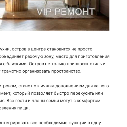
ухни, остров в центре становится не просто
объединяет рабочую зону, место для приготовления
 с близкими. Остров не только привносит стиль и
т грамотно организовать пространство.
островом, станет отличным дополнением для вашего
емент, который позволяет быстро перекусить или
ия. Все гости и члены семьи могут с комфортом
овления пищи.
интегрировать все необходимые функции в одну