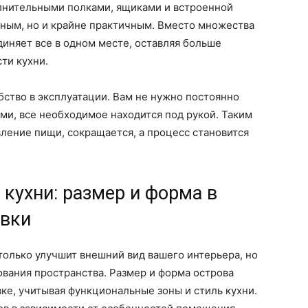
лнительными полками, ящиками и встроенной
льным, но и крайне практичным. Вместо множества
диняет все в одном месте, оставляя больше
ти кухни.
бство в эксплуатации. Вам не нужно постоянно
и, все необходимое находится под рукой. Таким
вление пищи, сокращается, а процесс становится
 кухни: размер и форма в
овки
только улучшит внешний вид вашего интерьера, но
ования пространства. Размер и форма острова
е, учитывая функциональные зоны и стиль кухни.