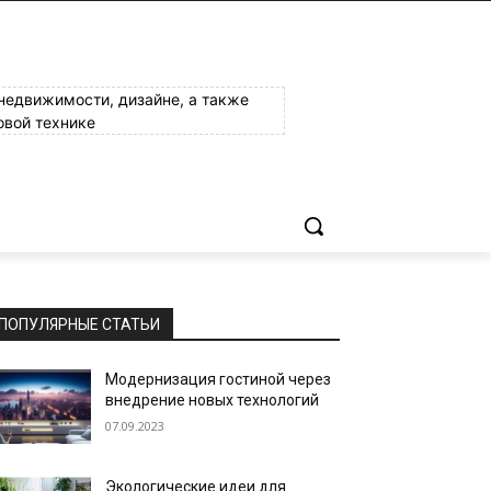
 недвижимости, дизайне, а также
овой технике
ПОПУЛЯРНЫЕ СТАТЬИ
Модернизация гостиной через
внедрение новых технологий
07.09.2023
Экологические идеи для