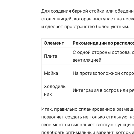
Для создания барной стойки или обеден
столешницей, которая выступает на неск
и сделает пространство более уютным.
Элемент
Рекомендации по распол
С одной стороны острова, 
Плита
вентиляцией
Мойка
На противоположной сторо
Холодиль
Интеграция в остров или р
ник
Итак, правильно спланированное размеще
позволяет создать не только стильную, 
свое место и выполняет важную функцию
подобрать оптимальный вариант, который