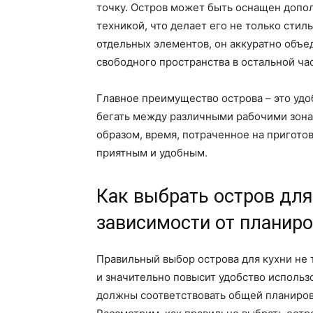
точку. Остров может быть оснащен допо
техникой, что делает его не только сти
отдельных элементов, он аккуратно объе
свободного пространства в остальной час
Главное преимущество острова – это удо
бегать между различными рабочими зонам
образом, время, потраченное на пригото
приятным и удобным.
Как выбрать остров для
зависимости от планир
Правильный выбор острова для кухни не 
и значительно повысит удобство использ
должны соответствовать общей планировк