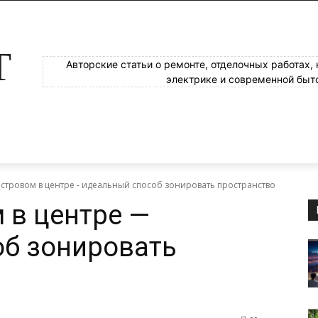
Т
Авторские статьи о ремонте, отделочных работах,
электрике и современной быт
островом в центре - идеальный способ зонировать пространство
 в центре —
об зонировать