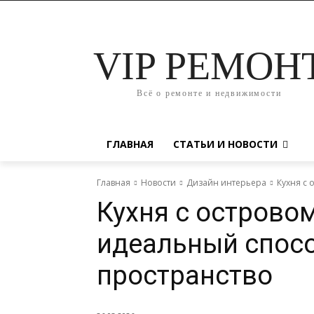
VIP РЕМОН
Всё о ремонте и недвижимости
ГЛАВНАЯ
СТАТЬИ И НОВОСТИ
Главная
Новости
Дизайн интерьера
Кухня с 
Кухня с островом
идеальный спос
пространство