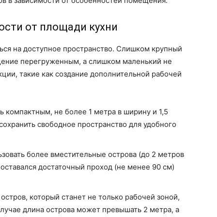
ов в зависимости от особенностей помещения.
мости от площади кухни
ься на доступное пространство. Слишком крупный
щение перегруженным, а слишком маленький не
ции, такие как создание дополнительной рабочей
 компактным, не более 1 метра в ширину и 1,5
 сохранить свободное пространство для удобного
зовать более вместительные острова (до 2 метров
а оставался достаточный проход (не менее 90 см)
остров, который станет не только рабочей зоной,
случае длина острова может превышать 2 метра, а