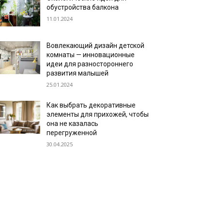
обустройства балкона
11.01.2024
Вовлекающий дизайн детской
комнаты — инновационные
идеи для разностороннего
развития малышей
25.01.2024
Как выбрать декоративные
элементы для прихожей, чтобы
она не казалась
перегруженной
30.04.2025