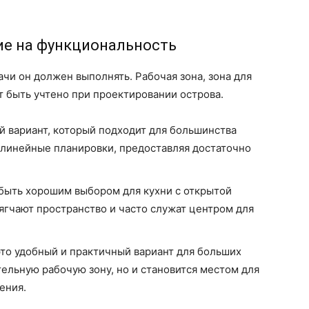
ние на функциональность
дачи он должен выполнять. Рабочая зона, зона для
т быть учтено при проектировании острова.
й вариант, который подходит для большинства
олинейные планировки, предоставляя достаточно
ыть хорошим выбором для кухни с открытой
ягчают пространство и часто служат центром для
это удобный и практичный вариант для больших
тельную рабочую зону, но и становится местом для
ения.