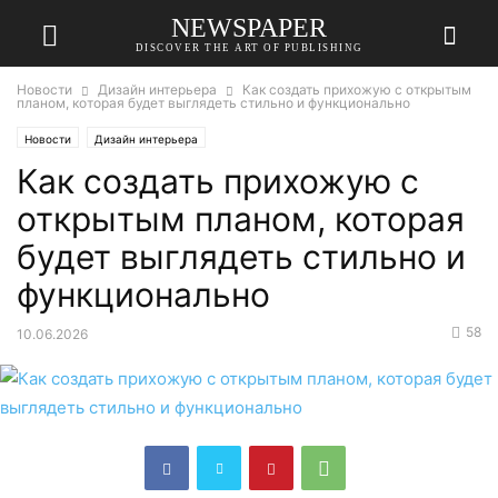
NEWSPAPER
DISCOVER THE ART OF PUBLISHING
Новости
Дизайн интерьера
Как создать прихожую с открытым
планом, которая будет выглядеть стильно и функционально
Новости
Дизайн интерьера
Как создать прихожую с
открытым планом, которая
будет выглядеть стильно и
функционально
58
10.06.2026