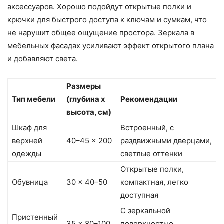
аксессуаров. Хорошо подойдут открытые полки и
крючки для быстрого доступа к ключам и сумкам, что
не нарушит общее ощущение простора. Зеркала в
мебельных фасадах усиливают эффект открытого плана
и добавляют света.
Размеры
Тип мебели
(глубина x
Рекомендации
высота, см)
Шкаф для
Встроенный, с
верхней
40–45 x 200
раздвижными дверцами,
одежды
светлые оттенки
Открытые полки,
Обувница
30 x 40–50
компактная, легко
доступная
С зеркальной
Пристенный
35 x 80–100
поверхностью,