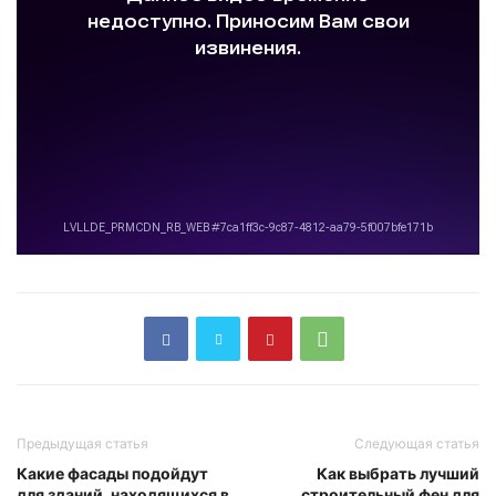
Предыдущая статья
Следующая статья
Какие фасады подойдут
Как выбрать лучший
для зданий, находящихся в
строительный фен для