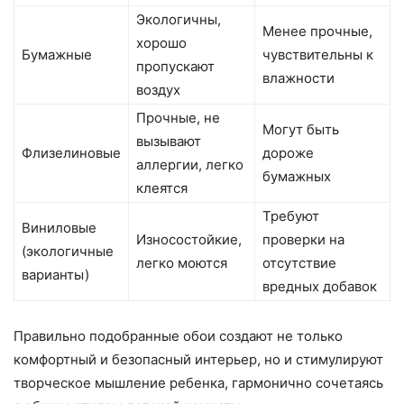
Экологичны,
Менее прочные,
хорошо
Бумажные
чувствительны к
пропускают
влажности
воздух
Прочные, не
Могут быть
вызывают
Флизелиновые
дороже
аллергии, легко
бумажных
клеятся
Требуют
Виниловые
Износостойкие,
проверки на
(экологичные
легко моются
отсутствие
варианты)
вредных добавок
Правильно подобранные обои создают не только
комфортный и безопасный интерьер, но и стимулируют
творческое мышление ребенка, гармонично сочетаясь