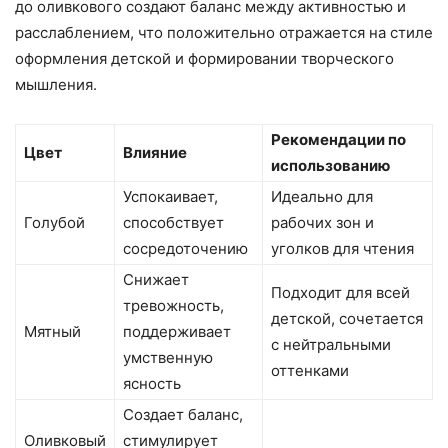
до оливкового создают баланс между активностью и
расслаблением, что положительно отражается на стиле
оформления детской и формировании творческого
мышления.
Рекомендации по
Цвет
Влияние
использованию
Успокаивает,
Идеально для
Голубой
способствует
рабочих зон и
сосредоточению
уголков для чтения
Снижает
Подходит для всей
тревожность,
детской, сочетается
Мятный
поддерживает
с нейтральными
умственную
оттенками
ясность
Создает баланс,
Оливковый
стимулирует