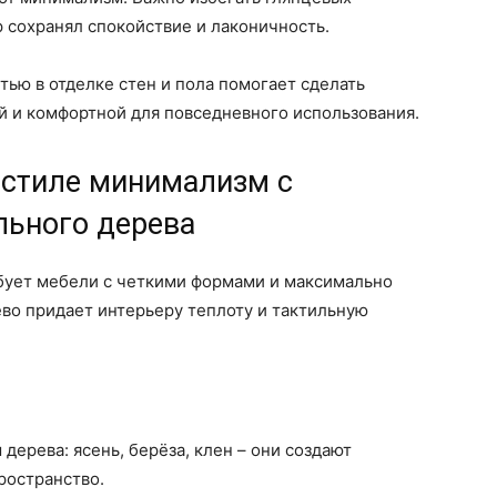
р сохранял спокойствие и лаконичность.
ью в отделке стен и пола помогает сделать
 и комфортной для повседневного использования.
 стиле минимализм с
льного дерева
бует мебели с четкими формами и максимально
во придает интерьеру теплоту и тактильную
дерева: ясень, берёза, клен – они создают
ространство.