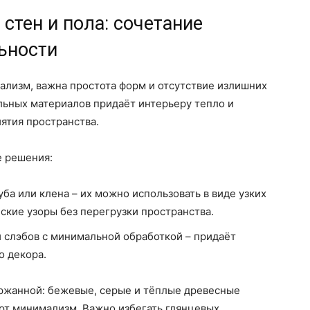
стен и пола: сочетание
ьности
ализм, важна простота форм и отсутствие излишних
льных материалов придаёт интерьеру тепло и
ятия пространства.
е решения:
ба или клена – их можно использовать в виде узких
ские узоры без перегрузки пространства.
и слэбов с минимальной обработкой – придаёт
о декора.
ержанной: бежевые, серые и тёплые древесные
ют минимализм. Важно избегать глянцевых