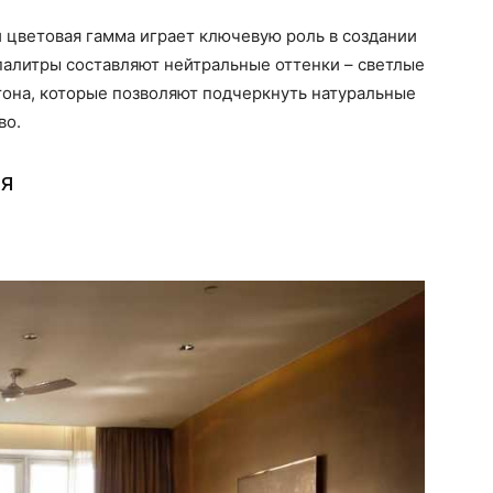
цветовая гамма играет ключевую роль в создании
палитры составляют нейтральные оттенки – светлые
тона, которые позволяют подчеркнуть натуральные
во.
ия