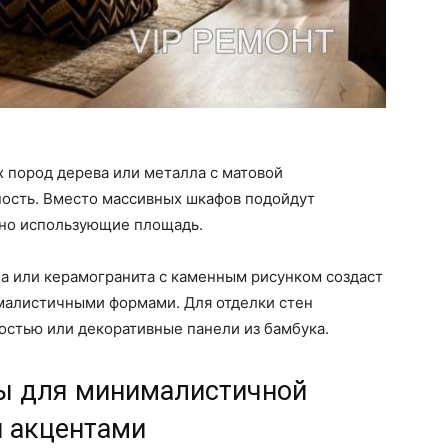
 пород дерева или металла с матовой
ность. Вместо массивных шкафов подойдут
ьно использующие площадь.
а или керамогранита с каменным рисунком создаст
малистичными формами. Для отделки стен
остью или декоративные панели из бамбука.
ы для минималистичной
 акцентами