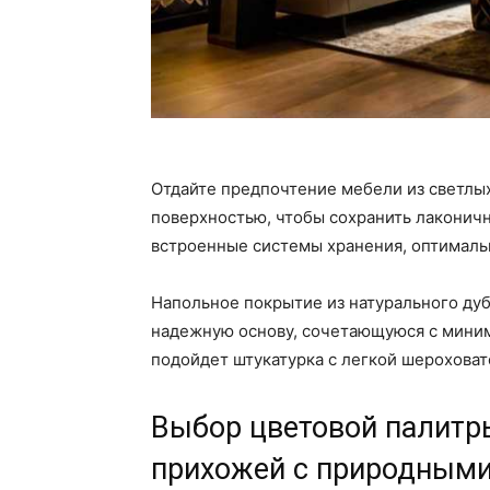
Отдайте предпочтение мебели из светлых
поверхностью, чтобы сохранить лаконич
встроенные системы хранения, оптимал
Напольное покрытие из натурального дуб
надежную основу, сочетающуюся с мини
подойдет штукатурка с легкой шероховат
Выбор цветовой палитр
прихожей с природными