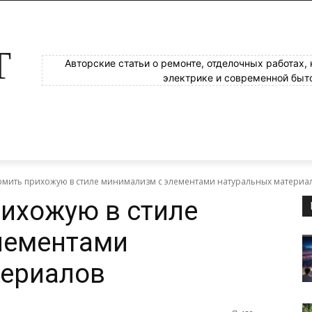
Т
Авторские статьи о ремонте, отделочных работах,
электрике и современной быт
рмить прихожую в стиле минимализм с элементами натуральных материа
ихожую в стиле
лементами
териалов