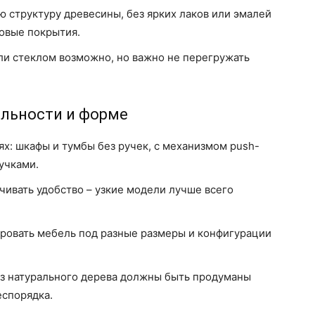
ю структуру древесины, без ярких лаков или эмалей
овые покрытия.
и стеклом возможно, но важно не перегружать
льности и форме
х: шкафы и тумбы без ручек, с механизмом push-
учками.
ивать удобство – узкие модели лучше всего
ровать мебель под разные размеры и конфигурации
из натурального дерева должны быть продуманы
еспорядка.