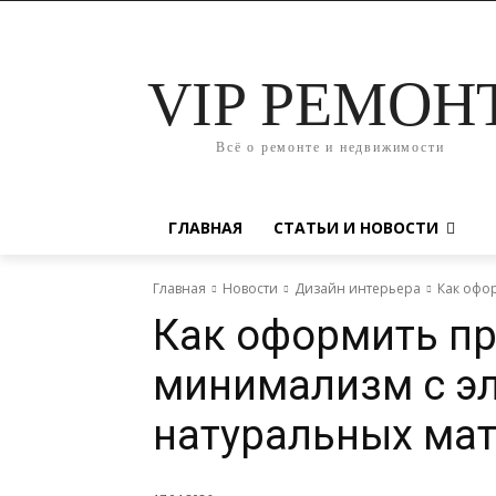
VIP РЕМОН
Всё о ремонте и недвижимости
ГЛАВНАЯ
СТАТЬИ И НОВОСТИ
Главная
Новости
Дизайн интерьера
Как офо
Как оформить пр
минимализм с э
натуральных ма