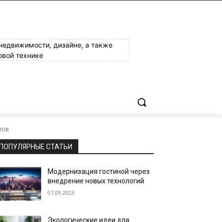
 недвижимости, дизайне, а также
овой технике
лов
ПОПУЛЯРНЫЕ СТАТЬИ
Модернизация гостиной через
внедрение новых технологий
07.09.2023
Экологические идеи для