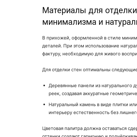
Материалы для отделки 
минимализма и натурал
В прихожей, оформленной в стиле миним
деталей. При этом использование натура
фактуру, необходимую для живого воспри
Для отделки стен оптимальны следующи
Деревянные панели из натурального ду
реек, создавая аккуратные геометриче
Натуральный камень в виде плитки ил
интерьеру естественность без лишнег
Цветовая палитра должна оставаться сд
оттенки создают гармонию и подчёркива