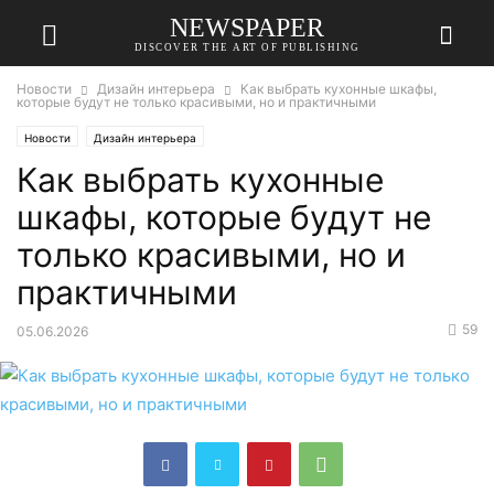
NEWSPAPER
DISCOVER THE ART OF PUBLISHING
Новости
Дизайн интерьера
Как выбрать кухонные шкафы,
которые будут не только красивыми, но и практичными
Новости
Дизайн интерьера
Как выбрать кухонные
шкафы, которые будут не
только красивыми, но и
практичными
59
05.06.2026