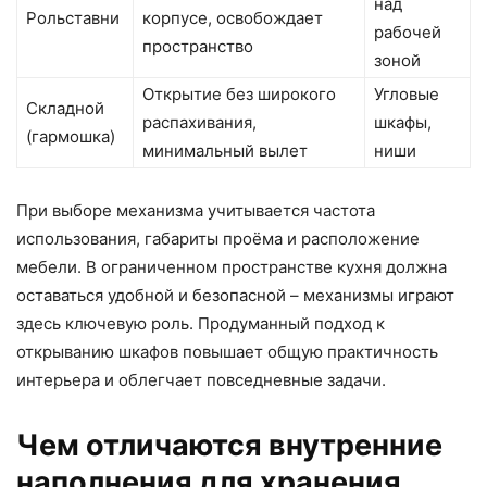
над
Рольставни
корпусе, освобождает
рабочей
пространство
зоной
Открытие без широкого
Угловые
Складной
распахивания,
шкафы,
(гармошка)
минимальный вылет
ниши
При выборе механизма учитывается частота
использования, габариты проёма и расположение
мебели. В ограниченном пространстве кухня должна
оставаться удобной и безопасной – механизмы играют
здесь ключевую роль. Продуманный подход к
открыванию шкафов повышает общую практичность
интерьера и облегчает повседневные задачи.
Чем отличаются внутренние
наполнения для хранения