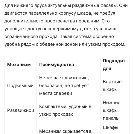
Для нижнего яруса актуальны раздвижные фасады. Они
двигаются параллельно корпусу шкафа, не требуя
дополнительного пространства перед ним. Это
упрощает доступ к содержимому даже в условиях
ограниченного прохода. Такая система особенно
удобна рядом с обеденной зоной или узким проходом.
Подходит
Механизм
Преимущества
для
Не мешает движению,
Верхние
Подъёмный
безопасен, не требует
шкафы
места спереди
Нижние
Компактный, удобный в
Раздвижной
шкафы,
узких проходах
пеналы
Шкафы
Механизм скрывается в