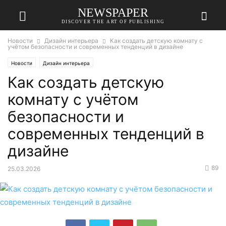
NEWSPAPER
DISCOVER THE ART OF PUBLISHING
Новости
Дизайн интерьера
Как создать детскую комнату с
учётом безопасности и современных тенденций в дизайне
Новости
Дизайн интерьера
Как создать детскую
комнату с учётом
безопасности и
современных тенденций в
дизайне
89
25.03.2026