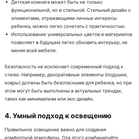
Детская комната может быть не только
функциональной, но и стильной. Стильный дизайн с
элементами, отражающими личные интересы
ребенка, можно легко сочетать с практичностью.
Использование универсальных цветов и материалов
позволяет в будущем легко обновить интерьер, не
меняя всей мебели.
Безопасность не исключает современный подход к
стилю. Например, декоративные элементы (подушки,
ковры) должны быть безопасными для ребенка, но при
этом могут быть выполнены в актуальных трендах,
таких как минимализм или эко-дизайн.
4. Умный подход к освещению
Правильное освещение важно для создания
комфортной атмосферы. Для этого комбинируйте