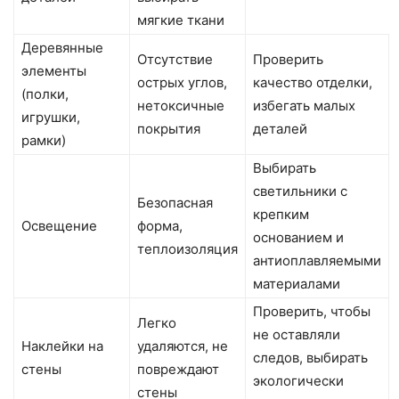
мягкие ткани
Деревянные
Отсутствие
Проверить
элементы
острых углов,
качество отделки,
(полки,
нетоксичные
избегать малых
игрушки,
покрытия
деталей
рамки)
Выбирать
светильники с
Безопасная
крепким
Освещение
форма,
основанием и
теплоизоляция
антиоплавляемыми
материалами
Проверить, чтобы
Легко
не оставляли
Наклейки на
удаляются, не
следов, выбирать
стены
повреждают
экологически
стены