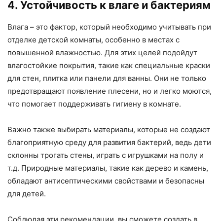
4. Устойчивость к влаге и бактериям
Влага – это фактор, который необходимо учитывать при
отделке детской комнаты, особенно в местах с
повышенной влажностью. Для этих целей подойдут
влагостойкие покрытия, такие как специальные краски
для стен, плитка или панели для ванны. Они не только
предотвращают появление плесени, но и легко моются,
что помогает поддерживать гигиену в комнате.
Важно также выбирать материалы, которые не создают
благоприятную среду для развития бактерий, ведь дети
склонны трогать стены, играть с игрушками на полу и
т.д. Природные материалы, такие как дерево и камень,
обладают антисептическими свойствами и безопасны
для детей.
Соблюдая эти рекомендации, вы сможете создать в