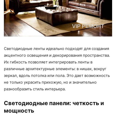
Светодиодные ленты идеально подходят для создания
акцентного освещения и декорирования пространства.
Их гибкость позволяет интегрировать ленты в
различные архитектурные элементы: в нишах, вокруг
зеркал, вдоль потолка или пола. Это дает возможность
не только украсить прихожую, но и значительно
разнообразить стиль интерьера.
Светодиодные панели: четкость и
мощность