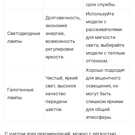
срок службы.
Используйте
Долговечность,
модели с
экономия
рассеивателями
Светодиодные
энергии,
для мягкости
лампы
возможность
света, выбирайте
регулировки
модели с теплым
яркости.
оттенком.
Хорошо подходят
Чистый, яркий
для акцентного
свет, высокое
освещения, но
Галогенные
качество
могут быть
лампы
передачи
слишком яркими
цветов.
для общей
атмосферы.
С учетом этих рекомендаций, можно с легкостью