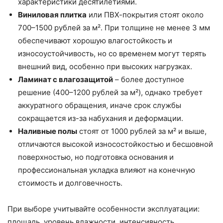
характеристики десятилетиями.
Виниловая плитка
или ПВХ-покрытия стоят около
700–1500 рублей за м². При толщине не менее 3 мм
обеспечивают хорошую влагостойкость и
износоустойчивость, но со временем могут терять
внешний вид, особенно при высоких нагрузках.
Ламинат с влагозащитой
– более доступное
решение (400–1200 рублей за м²), однако требует
аккуратного обращения, иначе срок службы
сокращается из-за набухания и деформации.
Наливные полы
стоят от 1000 рублей за м² и выше,
отличаются высокой износостойкостью и бесшовной
поверхностью, но подготовка основания и
профессиональная укладка влияют на конечную
стоимость и долговечность.
При выборе учитывайте особенности эксплуатации:
площадь, уровень влажности, интенсивность