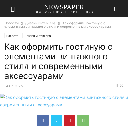
NEWSPAPER
DISCOVER THE ART OF PUBLISHING
Новости
Дизайн интерьера
Как оформить гостиную с
элементами винтажного стиля и современными аксессуарами
Новости
Дизайн интерьера
Как оформить гостиную с
элементами винтажного
стиля и современными
аксессуарами
80
14.05.2026