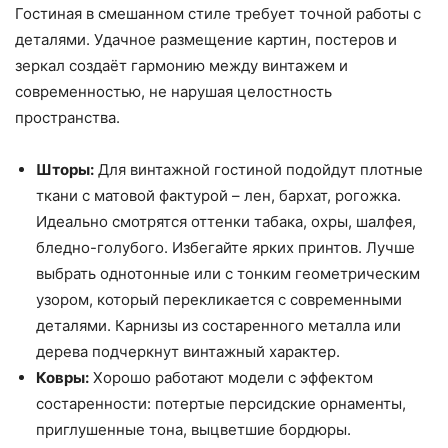
Гостиная в смешанном стиле требует точной работы с
деталями. Удачное размещение картин, постеров и
зеркал создаёт гармонию между винтажем и
современностью, не нарушая целостность
пространства.
Шторы:
Для винтажной гостиной подойдут плотные
ткани с матовой фактурой – лен, бархат, рогожка.
Идеально смотрятся оттенки табака, охры, шалфея,
бледно-голубого. Избегайте ярких принтов. Лучше
выбрать однотонные или с тонким геометрическим
узором, который перекликается с современными
деталями. Карнизы из состаренного металла или
дерева подчеркнут винтажный характер.
Ковры:
Хорошо работают модели с эффектом
состаренности: потертые персидские орнаменты,
приглушенные тона, выцветшие бордюры.