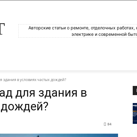
Т
Авторские статьи о ремонте, отделочных работах,
электрике и современной быт
я здания в условиях частых дождей?
ад для здания в
 дождей?
84