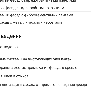
емый фасад с керамогранитными панелями
ый фасад с гидрофобным покрытием
емый фасад с фиброцементными плитами
фасад с металлическими кассетами
тведения
отведения:
ные системы на выступающих элементах
раны в местах примыкания фасада к кровле
я швов и стыков
 для защиты фасада от прямого попадания дождя
и