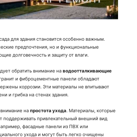
сада для здания становится особенно важным.
ческие предпочтения, но и функциональные
щие долговечность и защиту от влаги.
едует обратить внимание на
водоотталкивающие
гранит и фиброцементные панели обладают
вержены коррозии. Эти материалы не впитывают
ни и грибка на стенах здания.
ь внимание на
простота ухода
. Материалы, которые
гут поддерживать привлекательный внешний вид
Например, фасадные панели из ПВХ или
циального ухода и могут быть легко очищены