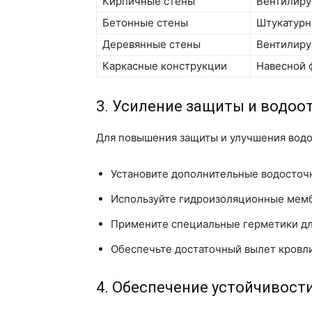
Кирпичные стены
Вентилиру
Бетонные стены
Штукатурн
Деревянные стены
Вентилиру
Каркасные конструкции
Навесной 
3. Усиление защиты и водоо
Для повышения защиты и улучшения водо
Установите дополнительные водосточ
Используйте гидроизоляционные мемб
Примените специальные герметики дл
Обеспечьте достаточный вылет кровли
4. Обеспечение устойчивост