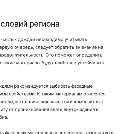
условий региона
х частых дождей необходимо учитывать
ервую очередь, следует обратить внимание на
 продолжительность. Это поможет определить,
 и какие материалы будут наиболее устойчивы к
ждями рекомендуется выбирать фасадные
ми свойствами. К таким материалам относятся
анели, металлические кассеты и композитные
ту от проникновения влаги внутрь здания и
бка.
ть фасадных материалов к перепадам температур и