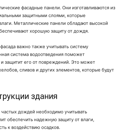
лические фасадные панели. Они изготавливаются из
циальными защитными слоями, которые
влаги. Металлические панели обладают высокой
обеспечивают хорошую защиту от дождя.
 фасада важно также учитывать систему
нная система водоотведения поможет
 и защитит его от повреждений. Это может
елобов, сливов и других элементов, которые будут
трукции здания
х частых дождей необходимо учитывать
лит обеспечить надежную защиту от влаги,
ть к воздействию осадков.