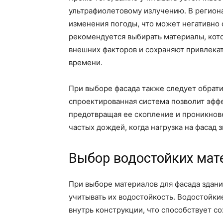
ультрафиолетовому излучению. В регион
изменения погоды, что может негативно 
рекомендуется выбирать материалы, кото
внешних факторов и сохраняют привлека
времени.
При выборе фасада также следует обрати
спроектированная система позволит эффе
предотвращая ее скопление и проникнове
частых дождей, когда нагрузка на фасад 
Выбор водостойких мат
При выборе материалов для фасада здан
учитывать их водостойкость. Водостойк
внутрь конструкции, что способствует с