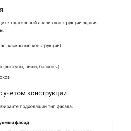
я
ите тщательный анализ конструкции здания.
ы:
ево, каркасные конструкции)
 (выступы, ниши, балконы)
токов
с учетом конструкции
ыбирайте подходящий тип фасада:
уемый фасад