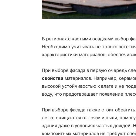
В регионах с частыми осадками выбор фа
Необходимо учитывать не только эстети
характеристики материалов, обеспечиваю
При выборе фасада в первую очередь сл
свойства
материалов. Например, керамо
высокой устойчивостью к влаге и не под
воду, что предотвращает появление плесе
При выборе фасада также стоит обратит
легко очищаются от грязи и пыли, помо
здания даже в условиях частых дождей. 
композитных материалов не требуют спе