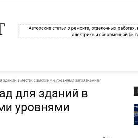
Т
Авторские статьи о ремонте, отделочных работах,
электрике и современной быт
ля зданий в местах с высокими уровнями загрязнения?
ад для зданий в
ми уровнями