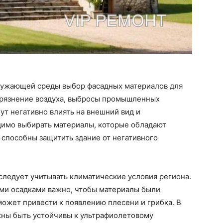
ружающей среды выбор фасадных материалов для
грязнение воздуха, выбросы промышленных
ут негативно влиять на внешний вид и
димо выбирать материалы, которые обладают
 способны защитить здание от негативного
следует учитывать климатические условия региона.
ыми осадками важно, чтобы материалы были
может привести к появлению плесени и грибка. В
жны быть устойчивы к ультрафиолетовому