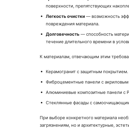
поверхности, препятствующих накопл
Легкость очистки
— возможность эффе
повреждения материала.
Долговечность
— способность материа
течение длительного времени в услов
К материалам, отвечающим этим требован
Керамогранит с защитным покрытием.
Фиброцементные панели с акриловым
Алюминиевые композитные панели с 
Стеклянные фасады с самоочищающим
При выборе конкретного материала необх
загрязнениям, но и архитектурные, эсте