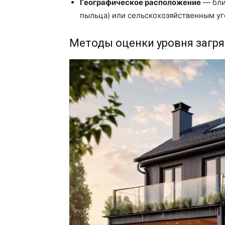
Географическое расположение
— близ
пыльца) или сельскохозяйственным уг
Методы оценки уровня загр