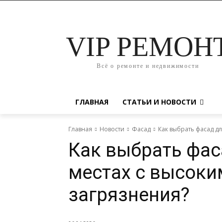
VIP РЕМОН
Всё о ремонте и недвижимости
ГЛАВНАЯ
СТАТЬИ И НОВОСТИ
Главная
Новости
Фасад
Как выбрать фасад д
Как выбрать фас
местах с высоки
загрязнения?