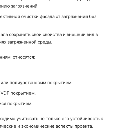
ению загрязнений.
ктивной очистки фасада от загрязнений без
ла сохранять свои свойства и внешний вид в
иях загрязненной среды.
иям, относятся:
 или полиуретановым покрытием.
PVDF покрытием.
ся покрытием.
одимо учитывать не только его устойчивость к
тические и экономические аспекты проекта.