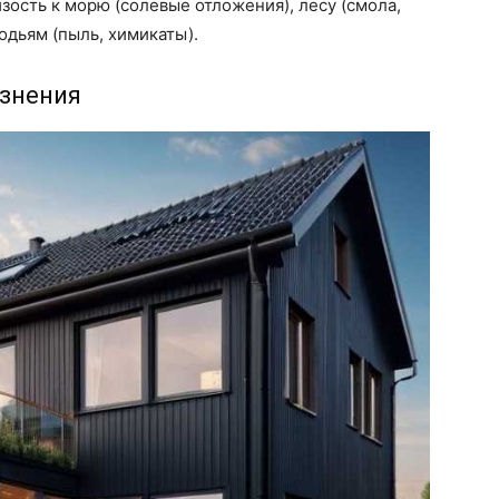
ость к морю (солевые отложения), лесу (смола,
одьям (пыль, химикаты).
язнения