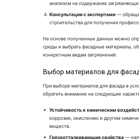
анализом на содержание загрязняющи
Консультации с экспертами
— обращен
строительства для получения професс
На основе полученных данных можно оп
среды и выбрать фасадные материалы, о
конкретным видам загрязнений.
Выбор материалов для фаса
При выборе материалов для фасада в усл
обратить внимание на следующие характ
Устойчивость к химическим воздейс
коррозии, окислению и другим химич
веществ.
Грязеотталкивающие свойства
— нал