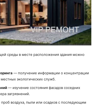
щей среды в месте расположения здания можно
торинга
— получение информации о концентрации
 местных экологических служб.
аний
— изучение состояния фасадов соседних
ера загрязнений.
 проб воздуха, пыли или осадков с последующим