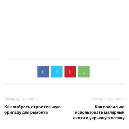
Предыдущая статья
Следующая статья
Как выбрать строительную
Как правильно
бригаду для ремонта
использовать малярный
скотч и укрывную пленку