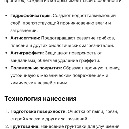
пропиток, каждый из которых имеет свои особенности:
Гидрофобизаторы:
Создают водоотталкивающий
слой, препятствующий проникновению влаги и
загрязнений.
Антисептики:
Предотвращают развитие грибков,
плесени и других биологических загрязнителей.
Антиграффити:
Защищают поверхность от
вандализма, облегчая удаление граффити.
Полимерные покрытия:
Образуют прочную пленку,
устойчивую к механическим повреждениям и
химическим воздействиям.
Технология нанесения
Подготовка поверхности:
Очистка от пыли, грязи,
старой краски и других загрязнений.
Грунтование:
Нанесение грунтовки для улучшения