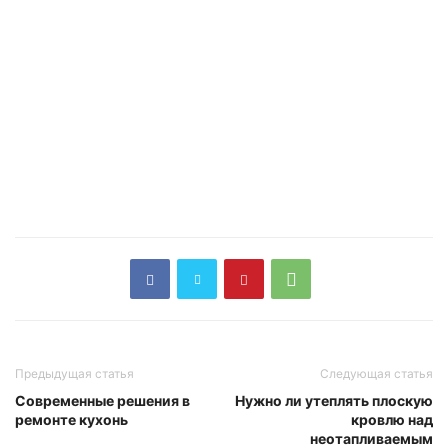
Предыдущая статья
Следующая статья
Современные решения в
Нужно ли утеплять плоскую
ремонте кухонь
кровлю над
неотапливаемым