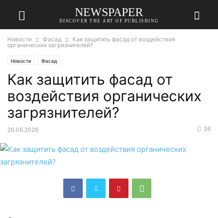
NEWSPAPER
DISCOVER THE ART OF PUBLISHING
Новости
Фасад
Как защитить фасад от воздействия
органических загрязнителей?
Новости
Фасад
Как защитить фасад от
воздействия органических
загрязнителей?
36
26.06.2026