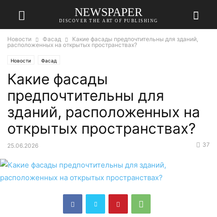
NEWSPAPER
DISCOVER THE ART OF PUBLISHING
Новости
Фасад
Какие фасады предпочтительны для зданий,
расположенных на открытых пространствах?
Новости
Фасад
Какие фасады
предпочтительны для
зданий, расположенных на
открытых пространствах?
37
25.06.2026