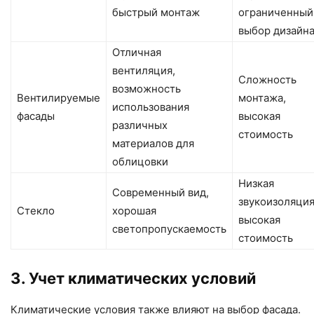
быстрый монтаж
ограниченный
выбор дизайн
Отличная
вентиляция,
Сложность
возможность
Вентилируемые
монтажа,
использования
фасады
высокая
различных
стоимость
материалов для
облицовки
Низкая
Современный вид,
звукоизоляция
Стекло
хорошая
высокая
светопропускаемость
стоимость
3. Учет климатических условий
Климатические условия также влияют на выбор фасада.