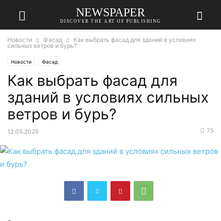
NEWSPAPER
DISCOVER THE ART OF PUBLISHING
Новости
Фасад
Как выбрать фасад для зданий в условиях
сильных ветров и бурь?
Новости
Фасад
Как выбрать фасад для
зданий в условиях сильных
ветров и бурь?
75
12.05.2026