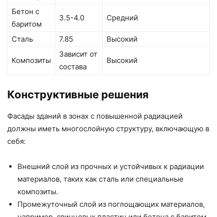
Бетон с
3.5-4.0
Средний
баритом
Сталь
7.85
Высокий
Зависит от
Композиты
Высокий
состава
Конструктивные решения
Фасады зданий в зонах с повышенной радиацией
должны иметь многослойную структуру, включающую в
себя:
Внешний слой из прочных и устойчивых к радиации
материалов, таких как сталь или специальные
композиты.
Промежуточный слой из поглощающих материалов,
например, свинцовых пластин или бетона с баритом.