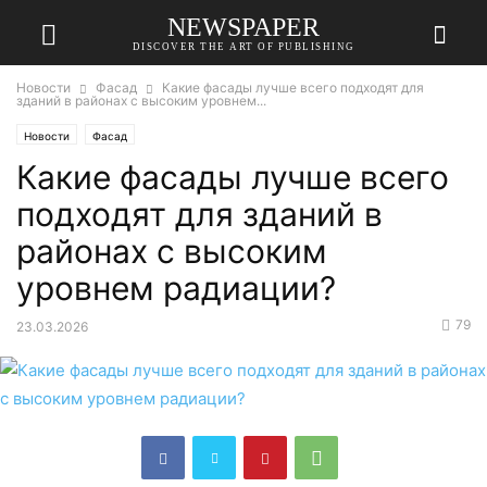
NEWSPAPER
DISCOVER THE ART OF PUBLISHING
Новости
Фасад
Какие фасады лучше всего подходят для
зданий в районах с высоким уровнем...
Новости
Фасад
Какие фасады лучше всего
подходят для зданий в
районах с высоким
уровнем радиации?
79
23.03.2026