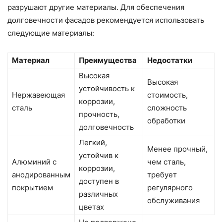
разрушают другие материалы. Для обеспечения
долговечности фасадов рекомендуется использовать
следующие материалы:
Материал
Преимущества
Недостатки
Высокая
Высокая
устойчивость к
Нержавеющая
стоимость,
коррозии,
сталь
сложность
прочность,
обработки
долговечность
Легкий,
Менее прочный,
устойчив к
Алюминий с
чем сталь,
коррозии,
анодированным
требует
доступен в
покрытием
регулярного
различных
обслуживания
цветах