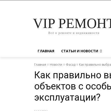
VIP РЕМОН
Всё о ремонте и недвижимости
ГЛАВНАЯ
СТАТЬИ И НОВОСТИ
Главная
Новости
Фасад
Как правильно выбра
Как правильно в
объектов с особ
эксплуатации?