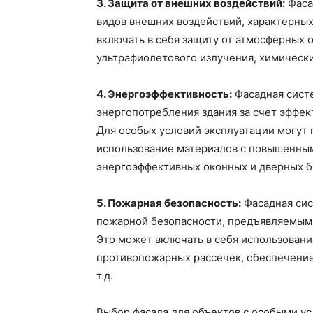
3. Защита от внешних воздействий:
Фаса
видов внешних воздействий, характерных
включать в себя защиту от атмосферных о
ультрафиолетового излучения, химически
4. Энергоэффективность:
Фасадная сист
энергопотребления здания за счет эффе
Для особых условий эксплуатации могут 
использование материалов с повышенны
энергоэффективных оконных и дверных бл
5. Пожарная безопасность:
Фасадная сис
пожарной безопасности, предъявляемым 
Это может включать в себя использовани
противопожарных рассечек, обеспечение
т.д.
Выбор фасада для объектов с особыми ус