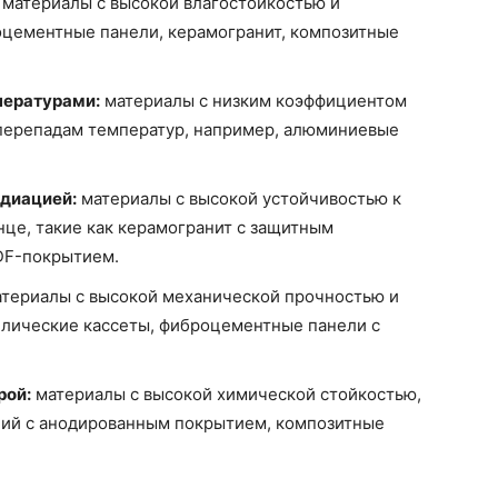
материалы с высокой влагостойкостью и
оцементные панели, керамогранит, композитные
пературами:
материалы с низким коэффициентом
 перепадам температур, например, алюминиевые
адиацией:
материалы с высокой устойчивостью к
нце, такие как керамогранит с защитным
DF-покрытием.
териалы с высокой механической прочностью и
ллические кассеты, фиброцементные панели с
рой:
материалы с высокой химической стойкостью,
ний с анодированным покрытием, композитные