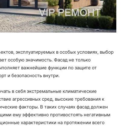
ектов, эксплуатируемых в особых условиях, выбор
ет особую значимость. Фасад не только
выполняет важнейшие функции по защите от
рт и безопасность внутри.
ючать в себя экстремальные климатические
твие агрессивных сред, высокие требования к
ческие факторы. В таких случаях фасад должен
щими ему эффективно противостоять негативным
ационные характеристики на протяжении всего