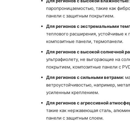
Для регионов с высокой влажностью:
паропроницаемостью, такие как фибр
панели с защитным покрытием.
Для регионов с экстремальными тем
теплового расширения, устойчивые к
композитные панели, термопанели.
Для регионов с высокой солнечной р
ультрафиолету, не выгорающие на сол
покрытием, композитные панели с PV
Для регионов с сильными ветрами:
ма
ветроустойчивостью, например, мета
усиленным креплением.
Для регионов с агрессивной атмосфе
такие как нержавеющая сталь, алюми
панели с защитным слоем.