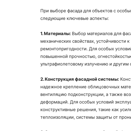
При выборе фасада для объектов с особ
следующие ключевые аспекты:
1. Материалы:
Выбор материалов для фаса
механических свойствах, устойчивости к
ремонтопригодности. Для особых условий
повышенной прочностью, огнестойкостью
ультрафиолетовому излучению и другим 
2. Конструкция фасадной системы:
Конс
надежное крепление облицовочных матер
вентиляцию подконструкции, а также в
деформаций. Для особых условий эксплу
конструктивные решения, такие как уси
теплоизоляции, системы защиты от прони