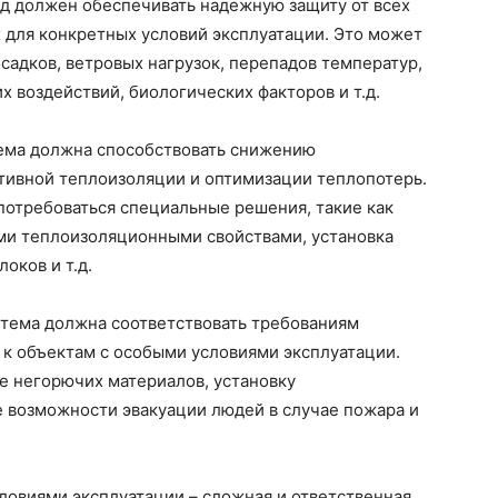
д должен обеспечивать надежную защиту от всех
 для конкретных условий эксплуатации. Это может
садков, ветровых нагрузок, перепадов температур,
х воздействий, биологических факторов и т.д.
ема должна способствовать снижению
ктивной теплоизоляции и оптимизации теплопотерь.
потребоваться специальные решения, такие как
ми теплоизоляционными свойствами, установка
оков и т.д.
тема должна соответствовать требованиям
к объектам с особыми условиями эксплуатации.
е негорючих материалов, установку
 возможности эвакуации людей в случае пожара и
ловиями эксплуатации – сложная и ответственная