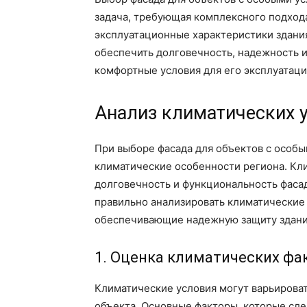
задача, требующая комплексного подхода
эксплуатационные характеристики здани
обеспечить долговечность, надежность и
комфортные условия для его эксплуатаци
Анализ климатических у
При выборе фасада для объектов с особ
климатические особенности региона. Кли
долговечность и функциональность фасад
правильно анализировать климатические
обеспечивающие надежную защиту здани
1. Оценка климатических фа
Климатические условия могут варьироват
объекта. Основные факторы, которые сле