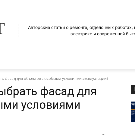
Т
Авторские статьи о ремонте, отделочных работах,
электрике и современной быт
ть фасад для объектов с особыми условиями эксплуатации?
ыбрать фасад для
ыми условиями