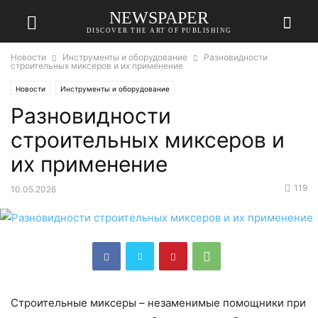
NEWSPAPER
DISCOVER THE ART OF PUBLISHING
Новости
Инструменты и оборудование
Разновидности
строительных миксеров и их применение
Новости
Инструменты и оборудование
Разновидности
строительных миксеров и
их применение
119
10.05.2026
Строительные миксеры – незаменимые помощники при