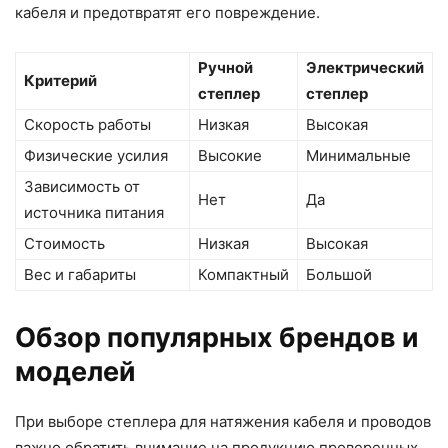
кабеля и предотвратят его повреждение.
Ручной
Электрический
Критерий
степлер
степлер
Скорость работы
Низкая
Высокая
Физические усилия
Высокие
Минимальные
Зависимость от
Нет
Да
источника питания
Стоимость
Низкая
Высокая
Вес и габариты
Компактный
Большой
Обзор популярных брендов и
моделей
При выборе степлера для натяжения кабеля и проводов
важно обратить внимание на продукцию проверенных