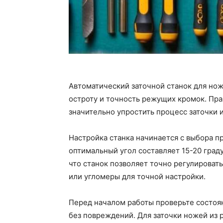
Автоматический заточной станок для нож
остроту и точность режущих кромок. Пра
значительно упростить процесс заточки 
Настройка станка начинается с выбора п
оптимальный угол составляет 15-20 граду
что станок позволяет точно регулироват
или угломеры для точной настройки.
Перед началом работы проверьте состоян
без повреждений. Для заточки ножей из 