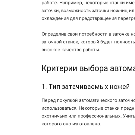
работе. Например, некоторые станки им
заточки, возможность заточки ножниц ил
охлаждения для предотвращения перегре
Определив свои потребности в заточке 
заточной станок, который будет полност
высокое качество работы.
Критерии выбора автома
1. Тип затачиваемых ножей
Перед покупкой автоматического заточно
использоваться. Некоторые станки предн
охотничьих или профессиональных. Учиты
которого оно изготовлено.