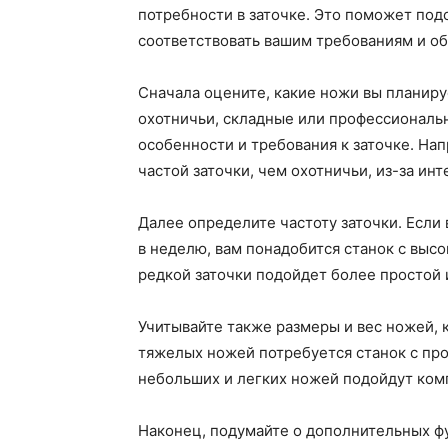
потребности в заточке. Это поможет под
соответствовать вашим требованиям и об
Сначала оцените, какие ножи вы планиру
охотничьи, складные или профессиональ
особенности и требования к заточке. На
частой заточки, чем охотничьи, из-за ин
Далее определите частоту заточки. Если
в неделю, вам понадобится станок с выс
редкой заточки подойдет более простой 
Учитывайте также размеры и вес ножей, к
тяжелых ножей потребуется станок с пр
небольших и легких ножей подойдут ком
Наконец, подумайте о дополнительных фу