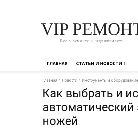
VIP РЕМОН
Всё о ремонте и недвижимости
ГЛАВНАЯ
СТАТЬИ И НОВОСТИ
Главная
Новости
Инструменты и оборудовани
Как выбрать и и
автоматический 
ножей