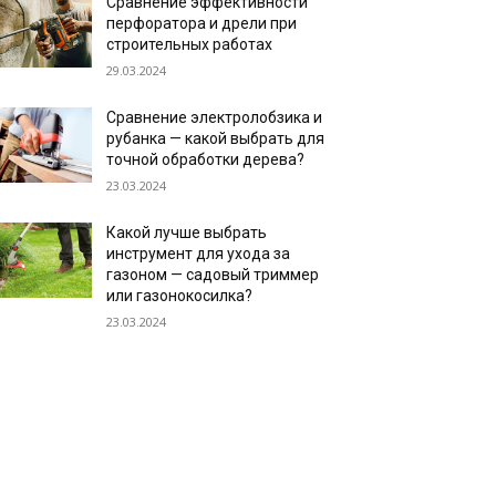
Сравнение эффективности
перфоратора и дрели при
строительных работах
29.03.2024
Сравнение электролобзика и
рубанка — какой выбрать для
точной обработки дерева?
23.03.2024
Какой лучше выбрать
инструмент для ухода за
газоном — садовый триммер
или газонокосилка?
23.03.2024