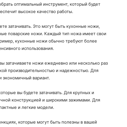
обрать оптимальный инструмент, который будет
еспечит высокое качество работы.
ете затачивать. Это могут быть кухонные ножи,
ные поварские ножи. Каждый тип ножа имеет свои
пример, кухонные ножи обычно требуют более
тенсивного использования.
 вы затачиваете ножи ежедневно или несколько раз
окой производительностью и надежностью. Для
и экономичный вариант.
оторые вы будете затачивать. Для крупных и
очной конструкцией и широкими зажимами. Для
пактные и легкие модели.
нкциях, которые могут быть полезны в вашей