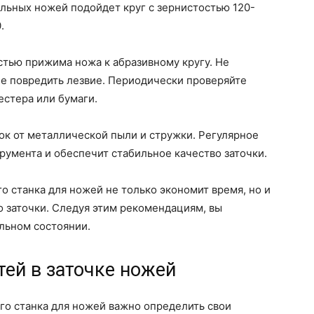
альных ножей подойдет круг с зернистостью 120-
.
стью прижима ножа к абразивному кругу. Не
не повредить лезвие. Периодически проверяйте
естера или бумаги.
ок от металлической пыли и стружки. Регулярное
умента и обеспечит стабильное качество заточки.
о станка для ножей не только экономит время, но и
о заточки. Следуя этим рекомендациям, вы
льном состоянии.
ей в заточке ножей
го станка для ножей важно определить свои