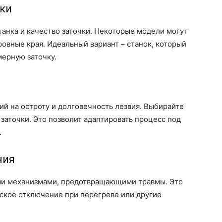
чки
танка и качество заточки. Некоторые модели могут
ровные края. Идеальный вариант – станок, который
ерную заточку.
ий на остроту и долговечность лезвия. Выбирайте
заточки. Это позволит адаптировать процесс под
.
ния
ыми механизмами, предотвращающими травмы. Это
ское отключение при перегреве или другие