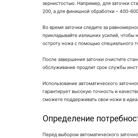
зернистостью. Например, для заточки ст
200, а для финишной обработки – 400-600
Во время заточки следите за равномерно
прикладывайте излишних усилий, чтобы 
остроту ножа с помощью специального т
После завершения заточки очистите стан
обслуживание продлит срок службы инстр
Использование автоматического заточног
гарантирует высокую точность и качеств
сможете поддерживать свои ножи в идеа
Определение потребност
Перед выбором автоматического заточно