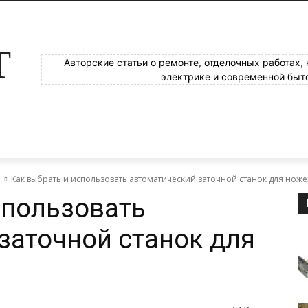
Т
Авторские статьи о ремонте, отделочных работах,
электрике и современной быт
е
Как выбрать и использовать автоматический заточной станок для нож
спользовать
заточной станок для