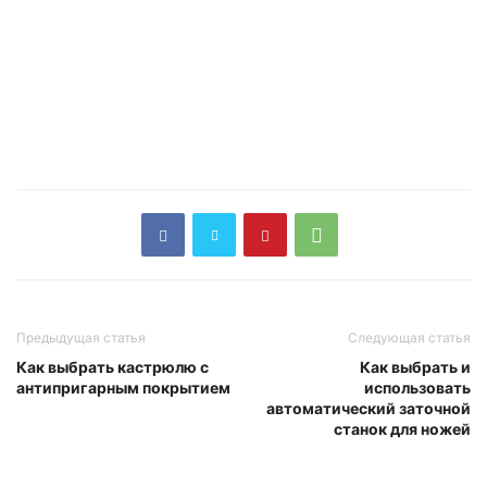
Предыдущая статья
Следующая статья
Как выбрать кастрюлю с
Как выбрать и
антипригарным покрытием
использовать
автоматический заточной
станок для ножей