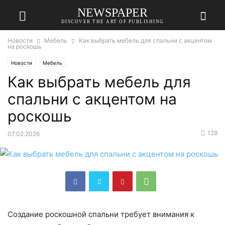
NEWSPAPER
DISCOVER THE ART OF PUBLISHING
Новости
Мебель
Как выбрать мебель для спальни с акцентом
на роскошь
Новости
Мебель
Как выбрать мебель для
спальни с акцентом на
роскошь
128
07.02.2026
Создание роскошной спальни требует внимания к