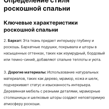
Определение стиля
роскошной спальни
Ключевые характеристики
роскошной спальни
2.
Бархат:
Эта ткань придает интерьеру глубину и
роскошь. Бархатные подушки, покрывала и шторы в
насыщенных оттенках, таких как изумрудный, бордовый
или темно-синий, добавляют спальне теплоты и уюта.
3.
Дорогие материалы:
Использование натуральных
материалов, таких как дерево, мрамор, кожа и шелк,
подчеркивает статус и изысканность интерьера.
Деревянная мебель с резными деталями, мраморные
столешницы и шелковые шторы создают неповторимую
атмосферу роскоши.