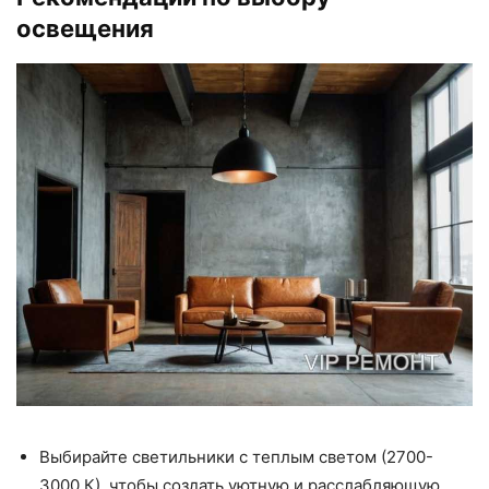
освещения
Выбирайте светильники с теплым светом (2700-
3000 К), чтобы создать уютную и расслабляющую