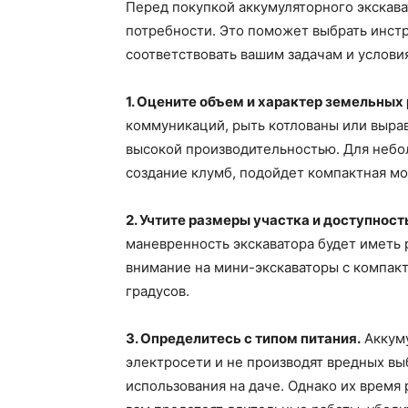
Перед покупкой аккумуляторного экскава
потребности. Это поможет выбрать инст
соответствовать вашим задачам и услови
1. Оцените объем и характер земельных 
коммуникаций, рыть котлованы или вырав
высокой производительностью. Для небол
создание клумб, подойдет компактная м
2. Учтите размеры участка и доступност
маневренность экскаватора будет иметь 
внимание на мини-экскаваторы с компак
градусов.
3. Определитесь с типом питания.
Аккуму
электросети и не производят вредных вы
использования на даче. Однако их время