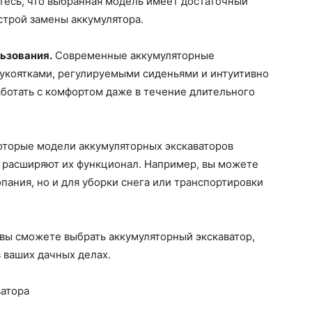
тесь, что выбранная модель имеет достаточный
строй замены аккумулятора.
льзования.
Современные аккумуляторные
укоятками, регулируемыми сиденьями и интуитивно
ботать с комфортом даже в течение длительного
торые модели аккумуляторных экскаваторов
 расширяют их функционал. Например, вы можете
опания, но и для уборки снега или транспортировки
вы сможете выбрать аккумуляторный экскаватор,
ваших дачных делах.
ватора