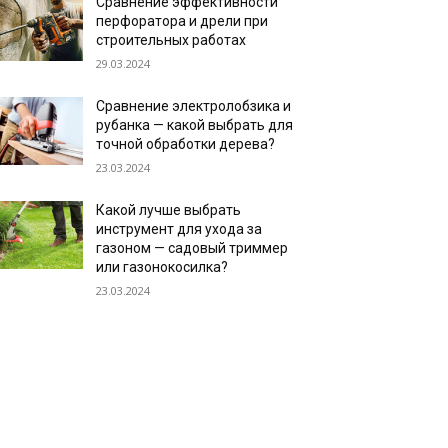
Сравнение эффективности
перфоратора и дрели при
строительных работах
29.03.2024
Сравнение электролобзика и
рубанка — какой выбрать для
точной обработки дерева?
23.03.2024
Какой лучше выбрать
инструмент для ухода за
газоном — садовый триммер
или газонокосилка?
23.03.2024