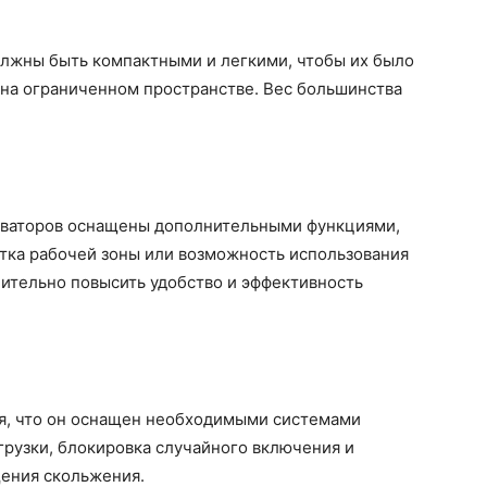
олжны быть компактными и легкими, чтобы их было
 на ограниченном пространстве. Вес большинства
аваторов оснащены дополнительными функциями,
етка рабочей зоны или возможность использования
чительно повысить удобство и эффективность
я, что он оснащен необходимыми системами
егрузки, блокировка случайного включения и
ения скольжения.