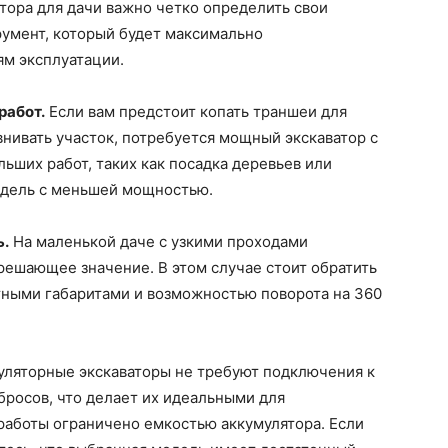
тора для дачи важно четко определить свои
румент, который будет максимально
ям эксплуатации.
работ.
Если вам предстоит копать траншеи для
нивать участок, потребуется мощный экскаватор с
ьших работ, таких как посадка деревьев или
одель с меньшей мощностью.
ь.
На маленькой даче с узкими проходами
решающее значение. В этом случае стоит обратить
тными габаритами и возможностью поворота на 360
ляторные экскаваторы не требуют подключения к
бросов, что делает их идеальными для
 работы ограничено емкостью аккумулятора. Если