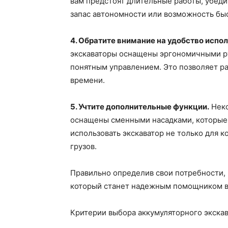
вам предстоят длительные работы, убеди
запас автономности или возможность бы
4. Обратите внимание на удобство испо
экскаваторы оснащены эргономичными р
понятным управлением. Это позволяет ра
времени.
5. Учтите дополнительные функции.
Неко
оснащены сменными насадками, которые
использовать экскаватор не только для к
грузов.
Правильно определив свои потребности, 
который станет надежным помощником в 
Критерии выбора аккумуляторного экска