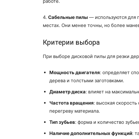
работе.
4.
Сабельные пилы
— используются для г
местах. Они менее точны, но более мане
Критерии выбора
При выборе дисковой пилы для резки де
Мощность двигателя
: определяет сп
дерева и толстыми заготовками.
Диаметр диска
: влияет на максимальн
Частота вращения
: высокая скорость
перегреву материала.
Тип зубьев
: форма и количество зубье
Наличие дополнительных функций
: 