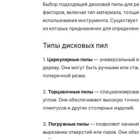
Выбор подходящей дисковой пилы для ре
факторов, включая тип материала, толщи
использования инструмента. Существует
из которых предназначен для определенн
Типы дисковых пил
1.
Циркулярные пилы
— универсальный и
дереву. Они могут быть ручными или ст
поперечной резки.
2.
Торцовочные пилы
— специализирован
углом. Они обеспечивают высокую точнос
плинтусов и других столярных изделий.
3.
Погружные пилы
— позволяют начинать
вырезании отверстий или пазов. Они обе