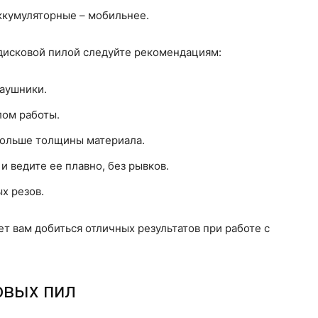
ккумуляторные – мобильнее.
 дисковой пилой следуйте рекомендациям:
наушники.
лом работы.
 больше толщины материала.
и ведите ее плавно, без рывков.
х резов.
 вам добиться отличных результатов при работе с
овых пил