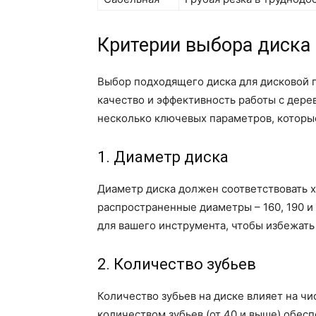
Критерии выбора диска
Выбор подходящего диска для дисковой п
качество и эффективность работы с дере
несколько ключевых параметров, которые
1. Диаметр диска
Диаметр диска должен соответствовать 
распространенные диаметры – 160, 190 и
для вашего инструмента, чтобы избежать
2. Количество зубьев
Количество зубьев на диске влияет на чи
количеством зубьев (от 40 и выше) обесп