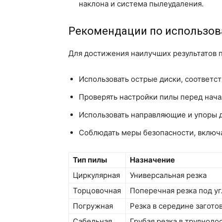
наклона и система пылеудаления.
Рекомендации по использо
Для достижения наилучших результатов п
Использовать острые диски, соответс
Проверять настройки пилы перед начал
Использовать направляющие и упоры д
Соблюдать меры безопасности, включа
Тип пилы
Назначение
Циркулярная
Универсальная резка
Торцовочная
Поперечная резка под у
Погружная
Резка в середине загото
Сабельная
Грубая резка в труднодо