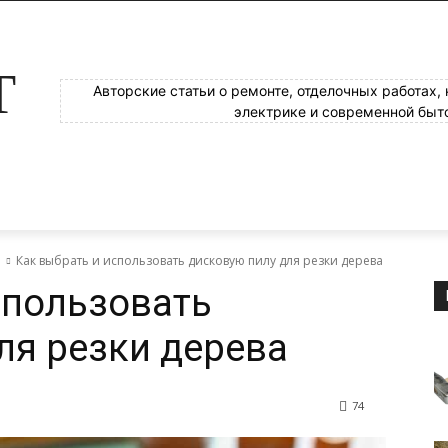
Т
Авторские статьи о ремонте, отделочных работах,
электрике и современной быт
е
Как выбрать и использовать дисковую пилу для резки дерева
спользовать
ля резки дерева
74