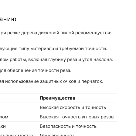
ванию
ри резке дерева дисковой пилой рекомендуется:
твующие типу материала и требуемой точности.
ом работы, включая глубину реза и угол наклона.
ля обеспечения точности реза.
я использование защитных очков и перчаток.
Преимущества
Высокая скорость и точность
глом
Высокая точность угловых резов
вки
Безопасность и точность
ступных местах
Маневренность