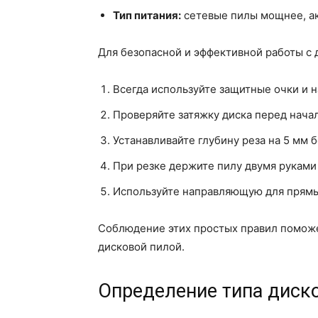
Тип питания:
сетевые пилы мощнее, а
Для безопасной и эффективной работы с
Всегда используйте защитные очки и 
Проверяйте затяжку диска перед нача
Устанавливайте глубину реза на 5 мм
При резке держите пилу двумя руками 
Используйте направляющую для прямы
Соблюдение этих простых правил поможет
дисковой пилой.
Определение типа диск