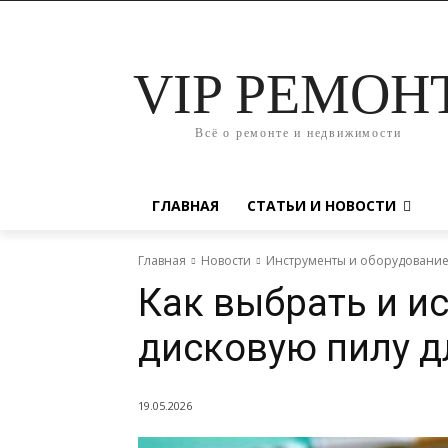
VIP РЕМОН
Всё о ремонте и недвижимости
ГЛАВНАЯ
СТАТЬИ И НОВОСТИ
Главная
Новости
Инструменты и оборудовани
Как выбрать и и
дисковую пилу д
19.05.2026