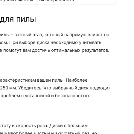
 для пилы
илы – важный этап, который напрямую влияет на
вом. При выборе диска необходимо учитывать
 помогут вам достичь оптимальных результатов.
характеристикам вашей пилы. Наиболее
 250 мм. Убедитесь, что выбранный диск подходит
 проблем с установкой и безопасностью.
стоту и скорость реза. Диски с большим
ечивают более чистый и аккуратный рез, но