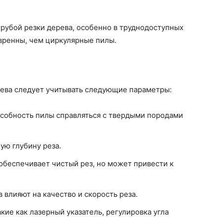
рубой резки дерева, особенно в труднодоступных
вренны, чем циркулярные пилы.
рева следует учитывать следующие параметры:
особность пилы справляться с твердыми породами
ую глубину реза.
 обеспечивает чистый рез, но может привести к
в влияют на качество и скорость реза.
такие как лазерный указатель, регулировка угла