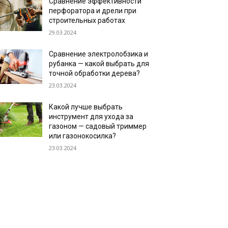
Сравнение эффективности
перфоратора и дрели при
строительных работах
29.03.2024
Сравнение электролобзика и
рубанка — какой выбрать для
точной обработки дерева?
23.03.2024
Какой лучше выбрать
инструмент для ухода за
газоном — садовый триммер
или газонокосилка?
23.03.2024