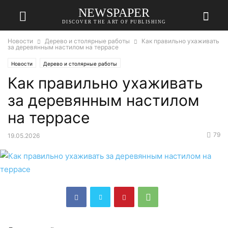
NEWSPAPER
DISCOVER THE ART OF PUBLISHING
Новости
Дерево и столярные работы
Как правильно ухаживать
за деревянным настилом на террасе
Новости
Дерево и столярные работы
Как правильно ухаживать
за деревянным настилом
на террасе
79
19.05.2026