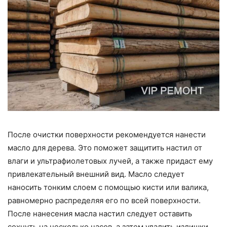
После очистки поверхности рекомендуется нанести
масло для дерева. Это поможет защитить настил от
влаги и ультрафиолетовых лучей, а также придаст ему
привлекательный внешний вид. Масло следует
наносить тонким слоем с помощью кисти или валика,
равномерно распределяя его по всей поверхности.
После нанесения масла настил следует оставить
сохнуть на несколько часов, а затем удалить излишки