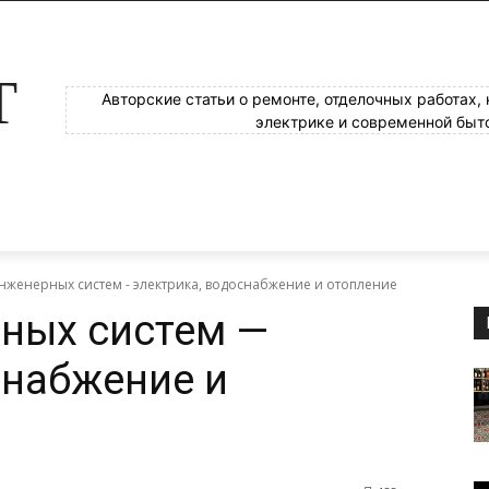
Т
Авторские статьи о ремонте, отделочных работах,
электрике и современной быт
нженерных систем - электрика, водоснабжение и отопление
ных систем —
снабжение и