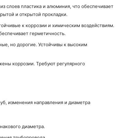
из слоев пластика и алюминия, что обеспечивает
крытой и открытой прокладки.
тойчивые к коррозии и химическим воздействиям.
беспечивает герметичность.
ые, но дорогие. Устойчивы к высоким
ены коррозии. Требуют регулярного
уб, изменения направления и диаметра
накового диаметра.
ения трубопровода.