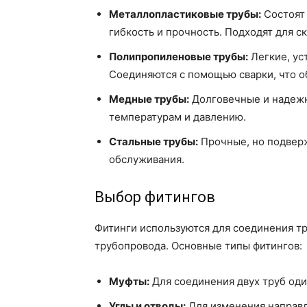
Металлопластиковые трубы:
Состоят 
гибкость и прочность. Подходят для с
Полипропиленовые трубы:
Легкие, ус
Соединяются с помощью сварки, что о
Медные трубы:
Долговечные и надежн
температурам и давлению.
Стальные трубы:
Прочные, но подверж
обслуживания.
Выбор фитингов
Фитинги используются для соединения тр
трубопровода. Основные типы фитингов:
Муфты:
Для соединения двух труб оди
Углы и отводы:
Для изменения направл