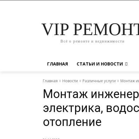
VIP РЕМОН
Всё о ремонте и недвижимости
ГЛАВНАЯ
СТАТЬИ И НОВОСТИ
Главная
Новости
Различные услуги
Монтаж и
Монтаж инженер
электрика, водо
отопление