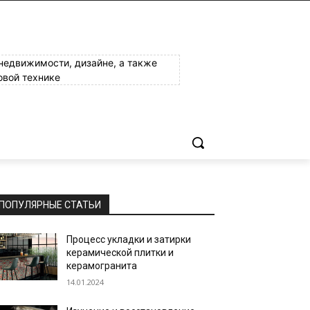
 недвижимости, дизайне, а также
овой технике
ПОПУЛЯРНЫЕ СТАТЬИ
Процесс укладки и затирки
керамической плитки и
керамогранита
14.01.2024