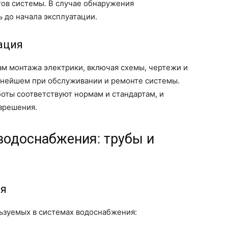
тов системы. В случае обнаружения
 до начала эксплуатации.
ация
ам монтажа электрики, включая схемы, чертежи и
ьнейшем при обслуживании и ремонте системы.
боты соответствуют нормам и стандартам, и
зрешения.
водоснабжения: трубы и
ия
ьзуемых в системах водоснабжения: