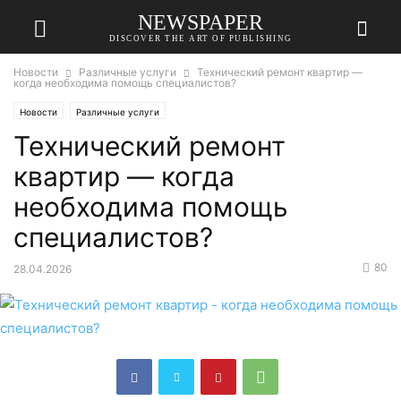
NEWSPAPER
DISCOVER THE ART OF PUBLISHING
Новости
Различные услуги
Технический ремонт квартир —
когда необходима помощь специалистов?
Новости
Различные услуги
Технический ремонт
квартир — когда
необходима помощь
специалистов?
80
28.04.2026