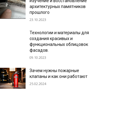
Изучение и восстановление
архитектурных памятников
прошлого
23.10.2023
Технологии и материалы для
создания красивых и
функциональных облицовок
фасадов.
09.10.2023
Зачем нужны пожарные
клапаны и как они работают
25.02.2024