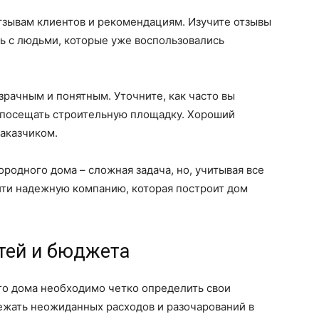
тзывам клиентов и рекомендациям. Изучите отзывы
ь с людьми, которые уже воспользовались
рачным и понятным. Уточните, как часто вы
и посещать строительную площадку. Хороший
заказчиком.
родного дома – сложная задача, но, учитывая все
ти надежную компанию, которая построит дом
тей и бюджета
го дома необходимо четко определить свои
ежать неожиданных расходов и разочарований в