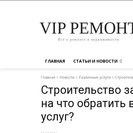
VIP РЕМОН
Всё о ремонте и недвижимости
ГЛАВНАЯ
СТАТЬИ И НОВОСТИ
Главная
Новости
Различные услуги
Строитель
Строительство з
на что обратить
услуг?