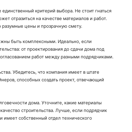
е единственный критерий выбора. Не стоит гнаться
ожет отразиться на качестве материалов и работ.
 разумные цены и прозрачную смету.
лжны быть комплексными. Идеально, если
тельства: от проектирования до сдачи дома под
 согласованием работ между разными подрядчиками.
ства. Убедитесь, что компания имеет в штате
йнеров, способных создать проект, отвечающий
олговечности дома. Уточните, какие материалы
 качество строительства. Лучше, если подрядчик
и имеет собственный отдел технического