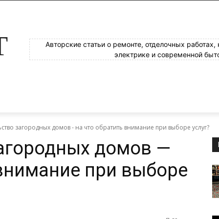
Т
Авторские статьи о ремонте, отделочных работах,
электрике и современной быт
ство загородных домов - на что обратить внимание при выборе услуг?
агородных домов —
 внимание при выборе