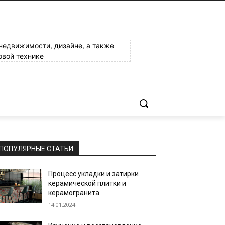
 недвижимости, дизайне, а также
овой технике
ПОПУЛЯРНЫЕ СТАТЬИ
Процесс укладки и затирки
керамической плитки и
керамогранита
14.01.2024