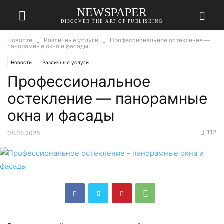
NEWSPAPER
DISCOVER THE ART OF PUBLISHING
Новости
Различные услуги
Профессиональное остекление —
панорамные окна и фасады
Новости
Различные услуги
Профессиональное
остекление — панорамные
окна и фасады
112
08.05.2026