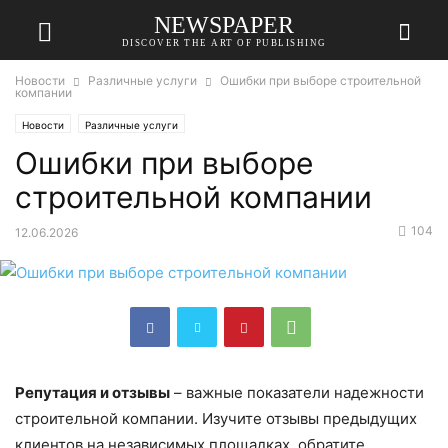
NEWSPAPER
DISCOVER THE ART OF PUBLISHING
Новости
Различные услуги
Ошибки при выборе строительной
компании
Новости
Различные услуги
Ошибки при выборе
строительной компании
104
12.06.2026
Репутация и отзывы
– важные показатели надежности
строительной компании. Изучите отзывы предыдущих
клиентов на независимых площадках, обратите