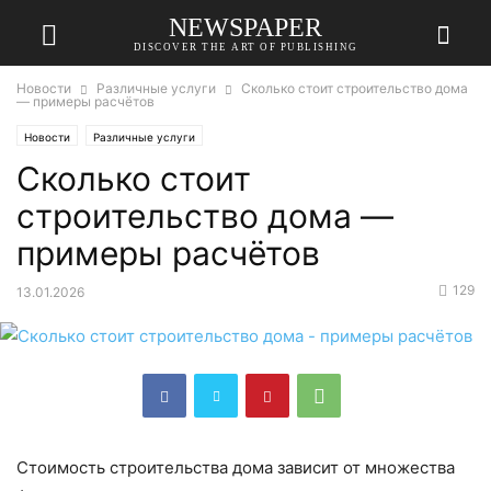
NEWSPAPER
DISCOVER THE ART OF PUBLISHING
Новости
Различные услуги
Сколько стоит строительство дома
— примеры расчётов
Новости
Различные услуги
Сколько стоит
строительство дома —
примеры расчётов
129
13.01.2026
Стоимость строительства дома зависит от множества