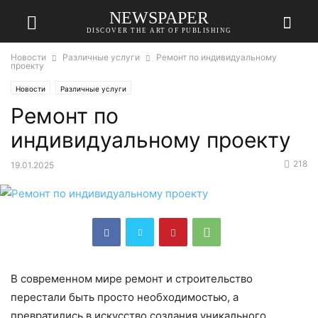
NEWSPAPER
DISCOVER THE ART OF PUBLISHING
Новости
Различные услуги
Ремонт по индивидуальному
проекту
Новости
Различные услуги
Ремонт по
индивидуальному проекту
218
19.01.2025
В современном мире ремонт и строительство
перестали быть просто необходимостью, а
превратились в искусство создания уникального