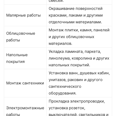
смесей.
Окрашивание поверхностей
Малярные работы
красками, лаками и другими
отделочными материалами.
Монтаж плитки, камня, панелей
Облицовочные
и других облицовочных
работы
материалов.
Укладка ламината, паркета,
Напольные
линолеума, ковролина и других
покрытия
напольных покрытий.
Установка ванн, душевых кабин,
унитазов, раковин и другого
Монтаж сантехники
сантехнического
оборудования.
Прокладка электропроводки,
Электромонтажные
установка розеток,
работы
выключателей, светильников и