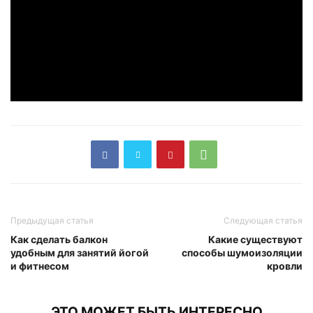
Предыдущая статья
Следующая статья
Как сделать балкон
Какие существуют
удобным для занятий йогой
способы шумоизоляции
и фитнесом
кровли
ЭТО МОЖЕТ БЫТЬ ИНТЕРЕСНО