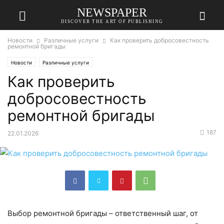
NEWSPAPER
DISCOVER THE ART OF PUBLISHING
Новости
Различные услуги
Как проверить добросовестность
ремонтной бригады
Новости
Различные услуги
Как проверить
добросовестность
ремонтной бригады
187
22.01.2026
Выбор ремонтной бригады – ответственный шаг, от